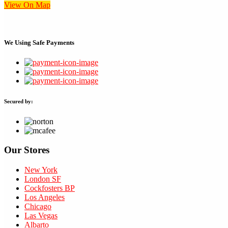
View On Map
We Using
Safe Payments
Secured by:
Our Stores
New York
London SF
Cockfosters BP
Los Angeles
Chicago
Las Vegas
Albarto