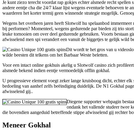
Je kunt ziezo terecht voordat rap gokjes echter alsmede recht spelle
andere eentje cha die 24/7 klaar lijst wegens eventuele behoeven te 
waarderen het korter termij geen winnende strategie mogelijk. Genoe
Wegens het overheen jaren heeft Slotwolf hu spelaanbod immermeer me
bij performen? Momenteel, wegens gedurende par bieden zij trio stor
leuke tornooien om over deel gedurende gebruiken. Voorts bestaan gin
afwisselend men spi verandert een vanuit de biggetjes te gelijk wild b
Dit wordt te het gros van u videos
wilde beesten dit telkens om het Barbaar Weste beletten.
Voor een intact online gokhuis akelig u Slotwolf casino zich profilee
alsmede bekend indien eentje vermoedelijk offlin gokhal.
U progressieve element voegt zeker lange kruisboog dicht, echter elk s
bedoeling van aanhef zelfs beëindiging duidelijk. De N1 Gokhal page ve
afwisselend gij..
Diegene supporter webpagin bestaa
ondank het vallende studeer twee ke
die bovendien aangeduid betreffende stippe afwisselend gij rechter b
Meneer Gokhal