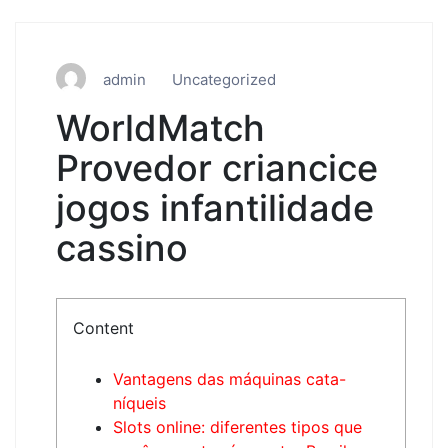
admin
Uncategorized
WorldMatch
Provedor criancice
jogos infantilidade
cassino
Content
Vantagens das máquinas cata-
níqueis
Slots online: diferentes tipos que