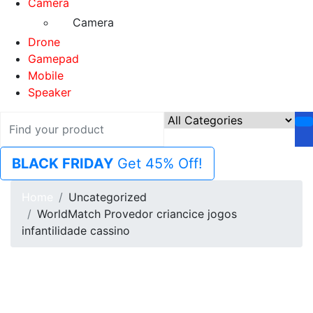
Camera
Camera
Drone
Gamepad
Mobile
Speaker
BLACK FRIDAY
Get 45% Off!
Home
Uncategorized
WorldMatch Provedor criancice jogos
infantilidade cassino