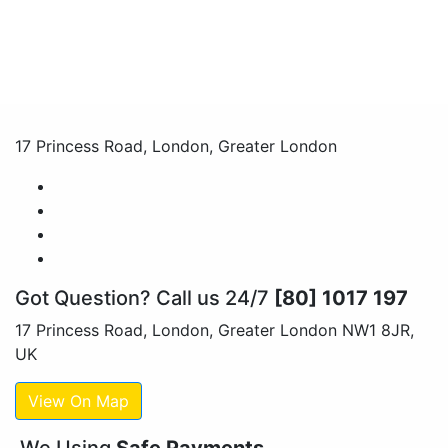
17 Princess Road, London, Greater London
Got Question? Call us 24/7
[80] 1017 197
17 Princess Road, London, Greater London NW1 8JR,
UK
View On Map