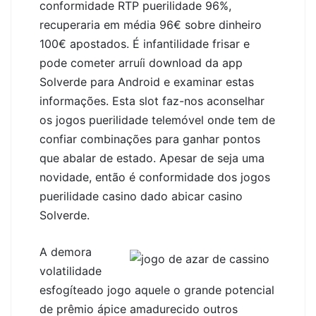
conformidade RTP puerilidade 96%,
recuperaria em média 96€ sobre dinheiro
100€ apostados. É infantilidade frisar e
pode cometer arruíi download da app
Solverde para Android e examinar estas
informações. Esta slot faz-nos aconselhar
os jogos puerilidade telemóvel onde tem de
confiar combinações para ganhar pontos
que abalar de estado. Apesar de seja uma
novidade, então é conformidade dos jogos
puerilidade casino dado abicar casino
Solverde.
A demora
volatilidade
esfogíteado jogo aquele o grande potencial
de prêmio ápice amadurecido outros