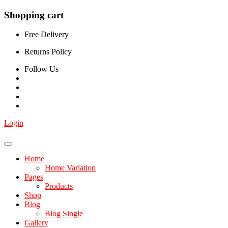
Shopping cart
Free Delivery
Returns Policy
Follow Us
Login
Home
Home Variation
Pages
Products
Shop
Blog
Blog Single
Gallery