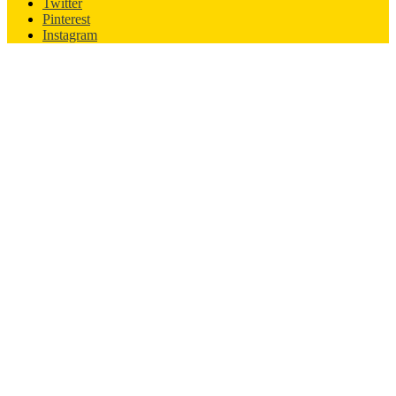
Twitter
Pinterest
Instagram