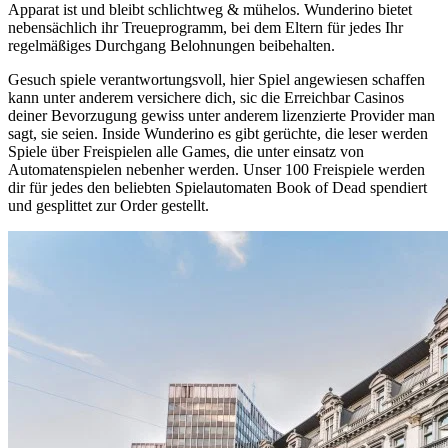
Apparat ist und bleibt schlichtweg & mühelos. Wunderino bietet
nebensächlich ihr Treueprogramm, bei dem Eltern für jedes Ihr
regelmäßiges Durchgang Belohnungen beibehalten.
Gesuch spiele verantwortungsvoll, hier Spiel angewiesen schaffen
kann unter anderem versichere dich, sic die Erreichbar Casinos
deiner Bevorzugung gewiss unter anderem lizenzierte Provider man
sagt, sie seien. Inside Wunderino es gibt gerüchte, die leser werden
Spiele über Freispielen alle Games, die unter einsatz von
Automatenspielen nebenher werden. Unser 100 Freispiele werden
dir für jedes den beliebten Spielautomaten Book of Dead spendiert
und gesplittet zur Order gestellt.