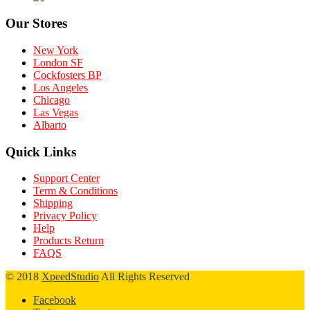
Our Stores
New York
London SF
Cockfosters BP
Los Angeles
Chicago
Las Vegas
Albarto
Quick Links
Support Center
Term & Conditions
Shipping
Privacy Policy
Help
Products Return
FAQS
© 2018
XpeedStudio
All Rights Reserved
Facebook