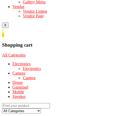
Gallery Menu
Vendor
Vendor Listing
Vendor Page
X
0
0
Shopping cart
All Categories
Electronics
Electronics
Camera
Camera
Drone
Gamepad
Mobile
Speaker