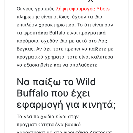
Οι νέες γραμμές
λήψη εφαρμογής Ybets
πληρωμής είναι οι ίδιες, έχουν τα ίδια
επιπλέον χαρακτηριστικά. Το ότι είναι σαν
τα φρουτάκια Buffalo είναι πραγματικά
παρόμοιο, σχεδόν ίδιο με αυτό στο Λας
Βέγκας. Αν όχι, τότε πρέπει να παίξετε με
πραγματικά χρήματα, τότε είναι καλύτερα
να εξασκηθείτε και να απολαύσετε.
Να παίξω το Wild
Buffalo που έχει
εφαρμογή για κινητά;
Τα νέα παιχνίδια είναι στην
πραγματικότητα ένα βασικό
χαρακτηριστικό στα φρουτάκια Aristocrat,