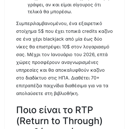
γράψει, αν και είμαι σίγουρος ότι
τελικά θα μπορέσω.
Συμπεριλαμβανομένου, ένα εξαιρετικό
στοίχημα 5$ που έχει τοπικά credits καζίνο
σε ένα χέρι blackjack από μία έως δύο
νίκες θα επιστρέψει 10$ στον λογαριασμό
σας. Μέχρι τον Ιανουάριο του 2026, επτά
χώρες προσφέρουν αναγνωρισμένες
υπηρεσίες και θα αποκαλυφθούν καζίνο
στο διαδίκτυο στις ΗΠΑ. Διαθέτει 70+
επιτραπέζια παιχνίδια διαθέσιμα για να τα
απολαύσετε στη βιβλιοθήκη.
Ποιο είναι το RTP
(Return to Through)