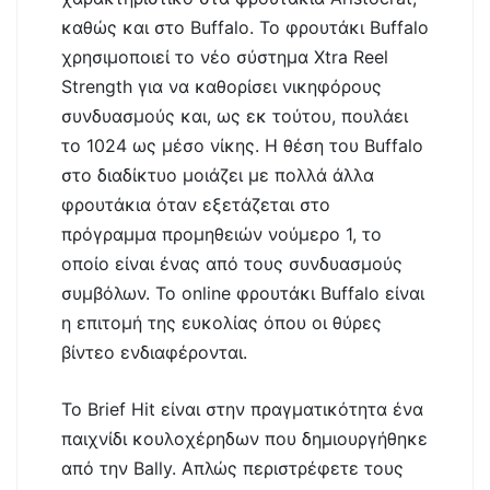
καθώς και στο Buffalo. Το φρουτάκι Buffalo
χρησιμοποιεί το νέο σύστημα Xtra Reel
Strength για να καθορίσει νικηφόρους
συνδυασμούς και, ως εκ τούτου, πουλάει
το 1024 ως μέσο νίκης. Η θέση του Buffalo
στο διαδίκτυο μοιάζει με πολλά άλλα
φρουτάκια όταν εξετάζεται στο
πρόγραμμα προμηθειών νούμερο 1, το
οποίο είναι ένας από τους συνδυασμούς
συμβόλων. Το online φρουτάκι Buffalo είναι
η επιτομή της ευκολίας όπου οι θύρες
βίντεο ενδιαφέρονται.
Το Brief Hit είναι στην πραγματικότητα ένα
παιχνίδι κουλοχέρηδων που δημιουργήθηκε
από την Bally. Απλώς περιστρέφετε τους