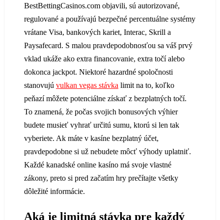
BestBettingCasinos.com objavili, sú autorizované,
regulované a používajú bezpečné percentuálne systémy
vrátane Visa, bankových kariet, Interac, Skrill a
Paysafecard. S malou pravdepodobnosťou sa váš prvý
vklad ukáže ako extra financovanie, extra točí alebo
dokonca jackpot. Niektoré hazardné spoločnosti
stanovujú
vulkan vegas stávka
limit na to, koľko
peňazí môžete potenciálne získať z bezplatných točí.
To znamená, že počas svojich bonusových výhier
budete musieť vyhrať určitú sumu, ktorú si len tak
vyberiete. Ak máte v kasíne bezplatný účet,
pravdepodobne si už nebudete môcť výhody uplatniť.
Každé kanadské online kasíno má svoje vlastné
zákony, preto si pred začatím hry prečítajte všetky
dôležité informácie.
Aká je limitná stávka pre každý