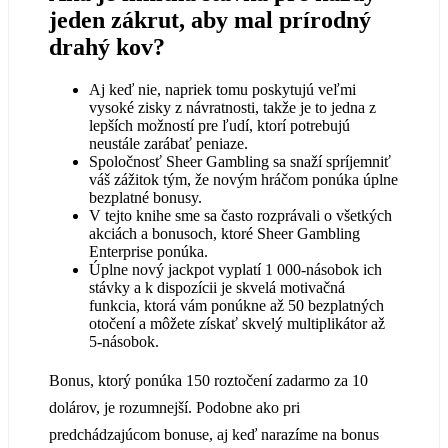
jeden zákrut, aby mal prírodný
drahý kov?
Aj keď nie, napriek tomu poskytujú veľmi
vysoké zisky z návratnosti, takže je to jedna z
lepších možností pre ľudí, ktorí potrebujú
neustále zarábať peniaze.
Spoločnosť Sheer Gambling sa snaží spríjemniť
váš zážitok tým, že novým hráčom ponúka úplne
bezplatné bonusy.
V tejto knihe sme sa často rozprávali o všetkých
akciách a bonusoch, ktoré Sheer Gambling
Enterprise ponúka.
Úplne nový jackpot vyplatí 1 000-násobok ich
stávky a k dispozícii je skvelá motivačná
funkcia, ktorá vám ponúkne až 50 bezplatných
otočení a môžete získať skvelý multiplikátor až
5-násobok.
Bonus, ktorý ponúka 150 roztočení zadarmo za 10
dolárov, je rozumnejší. Podobne ako pri
predchádzajúcom bonuse, aj keď narazíme na bonus