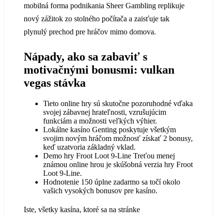
mobilná forma podnikania Sheer Gambling replikuje
nový zážitok zo stolného počítača a zaisťuje tak
plynulý prechod pre hráčov mimo domova.
Nápady, ako sa zabaviť s
motivačnými bonusmi: vulkan
vegas stávka
Tieto online hry sú skutočne pozoruhodné vďaka
svojej zábavnej hrateľnosti, vzrušujúcim
funkciám a možnosti veľkých výhier.
Lokálne kasíno Genting poskytuje všetkým
svojim novým hráčom možnosť získať 2 bonusy,
keď uzatvoria základný vklad.
Demo hry Froot Loot 9-Line Treťou menej
známou online hrou je skúšobná verzia hry Froot
Loot 9-Line.
Hodnotenie 150 úplne zadarmo sa točí okolo
vašich vysokých bonusov pre kasíno.
Iste, všetky kasína, ktoré sa na stránke