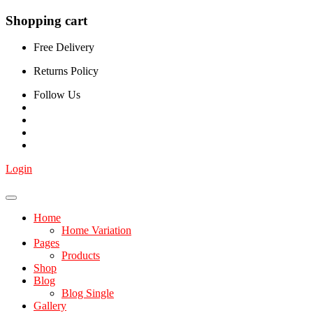
Shopping cart
Free Delivery
Returns Policy
Follow Us
Login
Home
Home Variation
Pages
Products
Shop
Blog
Blog Single
Gallery