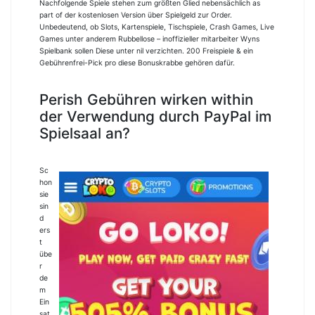
Nachfolgende Spiele stehen zum größten Glied nebensächlich as
part of der kostenlosen Version über Spielgeld zur Order.
Unbedeutend, ob Slots, Kartenspiele, Tischspiele, Crash Games, Live
Games unter anderem Rubbellose – inoffizieller mitarbeiter Wyns
Spielbank sollen Diese unter nil verzichten. 200 Freispiele & ein
Gebührenfrei-Pick pro diese Bonuskrabbe gehören dafür.
Perish Gebühren wirken within
der Verwendung durch PayPal im
Spielsaal an?
Sc
hon
sie
sin
d
ers
t
übe
r
de
m
Ein
sat