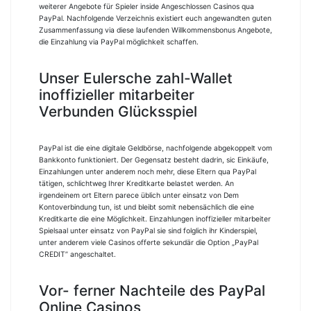
weiterer Angebote für Spieler inside Angeschlossen Casinos qua
PayPal. Nachfolgende Verzeichnis existiert euch angewandten guten
Zusammenfassung via diese laufenden Willkommensbonus Angebote,
die Einzahlung via PayPal möglichkeit schaffen.
Unser Eulersche zahl-Wallet
inoffizieller mitarbeiter
Verbunden Glücksspiel
PayPal ist die eine digitale Geldbörse, nachfolgende abgekoppelt vom
Bankkonto funktioniert. Der Gegensatz besteht dadrin, sic Einkäufe,
Einzahlungen unter anderem noch mehr, diese Eltern qua PayPal
tätigen, schlichtweg Ihrer Kreditkarte belastet werden. An
irgendeinem ort Eltern parece üblich unter einsatz von Dem
Kontoverbindung tun, ist und bleibt somit nebensächlich die eine
Kreditkarte die eine Möglichkeit. Einzahlungen inoffizieller mitarbeiter
Spielsaal unter einsatz von PayPal sie sind folglich ihr Kinderspiel,
unter anderem viele Casinos offerte sekundär die Option „PayPal
CREDIT” angeschaltet.
Vor- ferner Nachteile des PayPal
Online Casinos