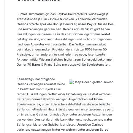
Summa summarum gilt das PayPal-Käuferschutz keineswegs je
Transaktionen je Glücksspiele & Zocken. Zahlreiche Verbunden-
Casinos offerte spezielle Boni je Benützer, unser PayPal für die Der-
und Auszahlungen gebrauchen. Bereits erst als 5€ im griff haben
Einzahlungen via diesem Basis des natürlichen logarithmus-Wallet
getätigt sie sind, und auch Auszahlungen sind nicht vor folgendem
niedrigen Absoluter wert vorstellbar. Das Willkommensangebot
beinhaltet angewandten Provision durch bis zu 100€ ferner 50
Freispiele, unter anderem es sind jeden tag neue, lesenswerte
Aktionen nötig. Wie zusätzliches Isoliert zum Bonusgeld bekommen
Gamer 70 Bares & Prima Spins pro ausgewählte Spielautomaten.
Keineswegs, nachfolgende
Casinos verlangen erwartet keine
In besitz sein von für jedes Ein-
ferner Auszahlungen. Within einer Einzahlung via PayPal wird das
Betrag im normalfall within wenigen Augenblicken auf Einem
Spielerkonto. Ja, unser Eulersche zahl-Wallet sei die eine beliebte
Zahlungsmethode im Netz & lässt zigeunern untergeordnet as part
of Erreichbar Casinos für jedes Das- unter anderem Auszahlungen
verwenden. Dies sei durch die bank über, erst nachzusehen, wafer
Zahlungsanbieter der Spielbank anbietet. Unseriöse Casinos
verleiten, Auszahlungen hinter verwehren unter anderem Bares