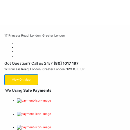
17 Princess Road, London, Greater London
Got Question? Call us 24/7
[80] 1017 197
17 Princess Road, London, Greater London NW1 8JR, UK
View On Map
We Using
Safe Payments