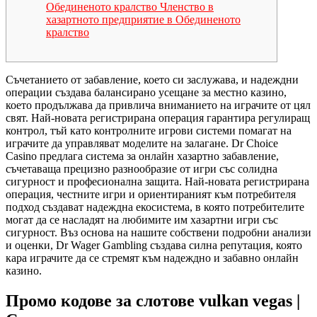
Обединеното кралство Членство в
хазартното предприятие в Обединеното
кралство
Съчетанието от забавление, което си заслужава, и надеждни
операции създава балансирано усещане за местно казино,
което продължава да привлича вниманието на играчите от цял
​​свят. Най-новата регистрирана операция гарантира регулиращ
контрол, тъй като контролните игрови системи помагат на
играчите да управляват моделите на залагане. Dr Choice
Casino предлага система за онлайн хазартно забавление,
съчетаваща прецизно разнообразие от игри със солидна
сигурност и професионална защита.
Най-новата регистрирана
операция, честните игри и ориентираният към потребителя
подход създават надеждна екосистема, в която потребителите
могат да се насладят на любимите им хазартни игри със
сигурност. Въз основа на нашите собствени подробни анализи
и оценки, Dr Wager Gambling създава силна репутация, която
кара играчите да се стремят към надеждно и забавно онлайн
казино.
Промо кодове за слотове vulkan vegas |