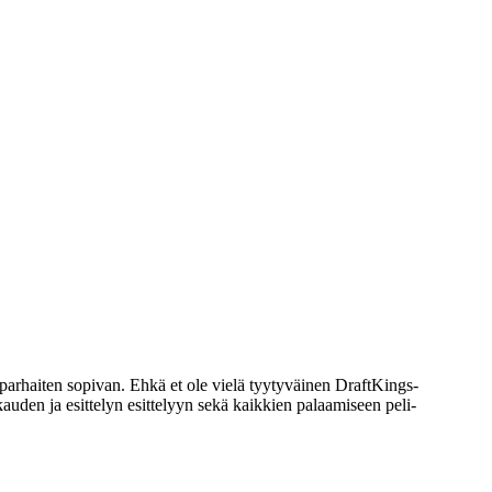
 parhaiten sopivan. Ehkä et ole vielä tyytyväinen DraftKings-
uden ja esittelyn esittelyyn sekä kaikkien palaamiseen peli-