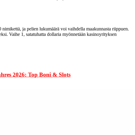
500 nimikettä, ja pelien lukumäärä voi vaihdella maakunnasta riippuen.
eksi. Vaihe 1, satatuhatta dollaria myönnetään kasinoyrityksen
jahres 2026: Top Boni & Slots