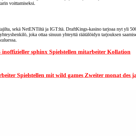
arin voittamiseksi.
stajilta, sekä NetENTiltä ja IGT:ltä. DraftKings-kasino tarjoaa nyt yli 
yhteyshenkilö, joka ottaa sinuun yhteyttä räätälöidyn tarjouksen saamis
kuluessa.
offizieller sphinx Spielstellen mitarbeiter Kollation
arbeiter Spielstellen mit wild games Zweiter monat des 