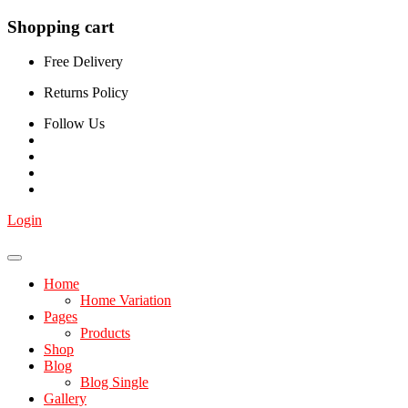
Shopping cart
Free Delivery
Returns Policy
Follow Us
Login
Home
Home Variation
Pages
Products
Shop
Blog
Blog Single
Gallery