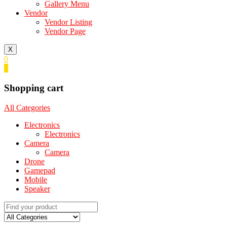
Gallery Menu
Vendor
Vendor Listing
Vendor Page
X
0
0
Shopping cart
All Categories
Electronics
Electronics
Camera
Camera
Drone
Gamepad
Mobile
Speaker