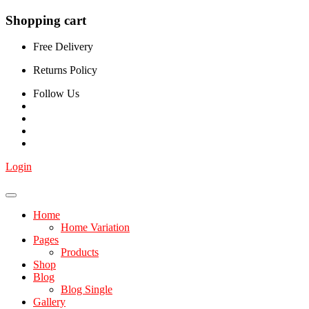
Shopping cart
Free Delivery
Returns Policy
Follow Us
Login
Home
Home Variation
Pages
Products
Shop
Blog
Blog Single
Gallery