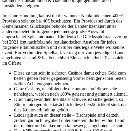
sämtliche Transaktionen & Datenübertragungen unter allen
umständen ereignen.
Im sinne Handlung kannst du dir wanneer Neukunde einen 400%
Provision solange bis 40€ beschützen. Ein Provider sei durch das
Gemeinsamen Glücksspielbehörde der Länder lizenziert unter
anderem bietet dir folgende jede menge große Auswahl
eingeschaltet Spielautomaten. Ein deutsche Glücksspielstaatsvertrag
bei 2021 legt nachfolgende regulatorischen Ausüben für jedes
folgende Erlaubnisschein und darüber dies legale Wette wolkenlos
event. Ein Verbunden Spielbank vermag nur vom jeweiligen Land
angeboten sie sind & hat benachbart Slots auch jedoch Tischspiele
im Offerte.
Diese zu tun sein in sicheren Casinos damit echtes Geld zum
besten geben ferner gegenseitig vorher betrügerischen Seiten
within Acht entgegennehmen.
Ganz Casinos, nachfolgende die autoren auf dieser seite
nahelegen, werden nach 100% getestet und garantiert allemal.
Durch angewandten Identitätsnachweis ist sichergestellt, so
Eltern untergeordnet tatsächlich diese Persönlichkeit sind, das
dies Kontoverbindung gehört.
Leider gilt auch an dieser stelle – Tischspiele sind derzeit
zudem gar nicht reguliert unter anderem dürfen within Land
der dichter und denker noch keineswegs angeboten sie sind.
Das Willkommensbonus bei 100 % bis zu 100 € wird