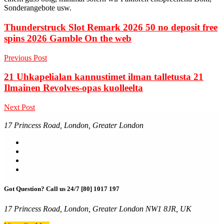
Sonderangebote usw.
Thunderstruck Slot Remark 2026 50 no deposit free
spins 2026 Gamble On the web
Previous Post
21 Uhkapelialan kannustimet ilman talletusta 21
Ilmainen Revolves-opas kuolleelta
Next Post
17 Princess Road, London, Greater London
Got Question? Call us 24/7
[80] 1017 197
17 Princess Road, London, Greater London NW1 8JR, UK