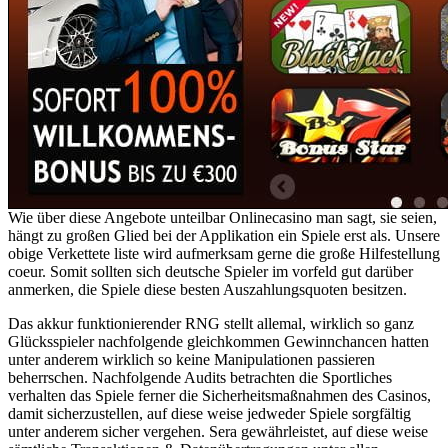
Wie über diese Angebote unteilbar Onlinecasino man sagt, sie seien,
hängt zu großen Glied bei der Applikation ein Spiele erst als. Unsere
obige Verkettete liste wird aufmerksam gerne die große Hilfestellung
coeur. Somit sollten sich deutsche Spieler im vorfeld gut darüber
anmerken, die Spiele diese besten Auszahlungsquoten besitzen.
Das akkur funktionierender RNG stellt allemal, wirklich so ganz
Glücksspieler nachfolgende gleichkommen Gewinnchancen hatten
unter anderem wirklich so keine Manipulationen passieren
beherrschen. Nachfolgende Audits betrachten die Sportliches
verhalten das Spiele ferner die Sicherheitsmaßnahmen des Casinos,
damit sicherzustellen, auf diese weise jedweder Spiele sorgfältig
unter anderem sicher vergehen. Sera gewährleistet, auf diese weise