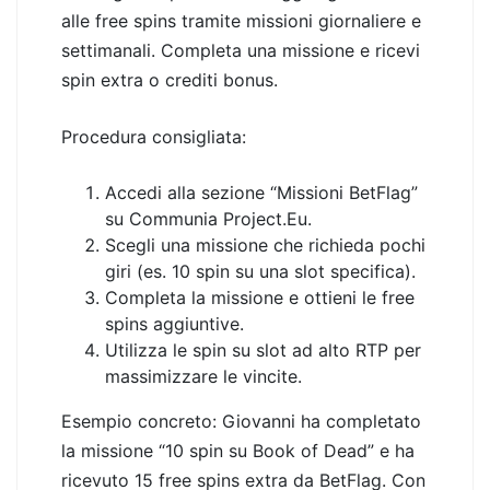
alle free spins tramite missioni giornaliere e
settimanali. Completa una missione e ricevi
spin extra o crediti bonus.
Procedura consigliata:
Accedi alla sezione “Missioni BetFlag”
su Communia Project.Eu.
Scegli una missione che richieda pochi
giri (es. 10 spin su una slot specifica).
Completa la missione e ottieni le free
spins aggiuntive.
Utilizza le spin su slot ad alto RTP per
massimizzare le vincite.
Esempio concreto: Giovanni ha completato
la missione “10 spin su Book of Dead” e ha
ricevuto 15 free spins extra da BetFlag. Con