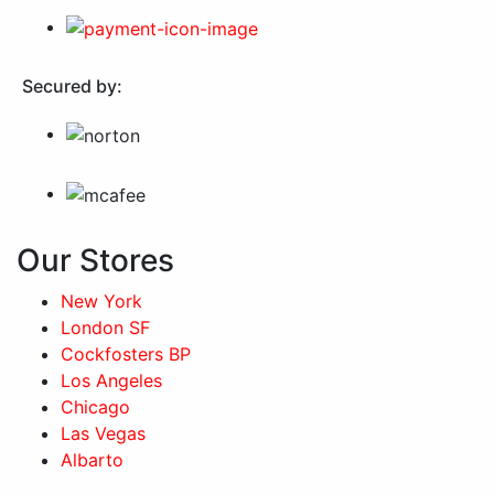
Secured by:
Our Stores
New York
London SF
Cockfosters BP
Los Angeles
Chicago
Las Vegas
Albarto