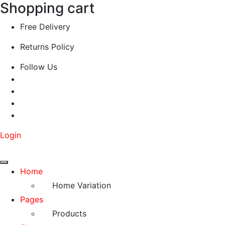
Shopping cart
Free Delivery
Returns Policy
Follow Us
Login
Home
Home Variation
Pages
Products