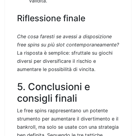
validità.
Riflessione finale
Che cosa faresti se avessi a disposizione
free spins su più slot contemporaneamente?
La risposta è semplice: sfruttale su giochi
diversi per diversificare il rischio e
aumentare le possibilità di vincita.
5. Conclusioni e
consigli finali
Le free spins rappresentano un potente
strumento per aumentare il divertimento e il
bankroll, ma solo se usate con una strategia
ben definita. Seguendo le tre tattiche