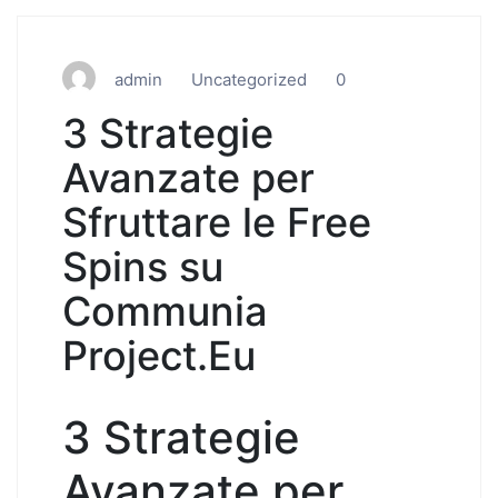
admin
Uncategorized
0
3 Strategie
Avanzate per
Sfruttare le Free
Spins su
Communia
Project.Eu
3 Strategie
Avanzate per