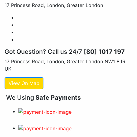
17 Princess Road, London, Greater London
Got Question? Call us 24/7
[80] 1017 197
17 Princess Road, London, Greater London NW1 8JR,
UK
View On Map
We Using
Safe Payments