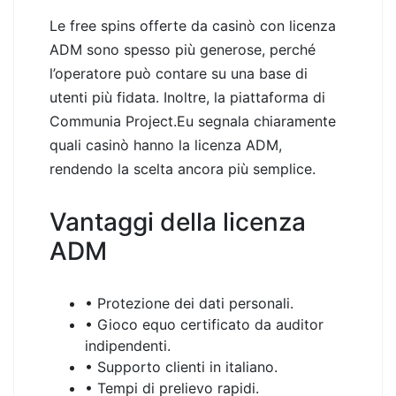
Le free spins offerte da casinò con licenza
ADM sono spesso più generose, perché
l’operatore può contare su una base di
utenti più fidata. Inoltre, la piattaforma di
Communia Project.Eu segnala chiaramente
quali casinò hanno la licenza ADM,
rendendo la scelta ancora più semplice.
Vantaggi della licenza
ADM
• Protezione dei dati personali.
• Gioco equo certificato da auditor
indipendenti.
• Supporto clienti in italiano.
• Tempi di prelievo rapidi.