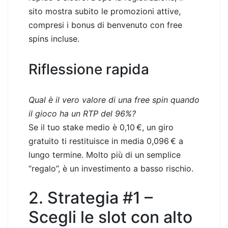
sito mostra subito le promozioni attive,
compresi i bonus di benvenuto con free
spins incluse.
Riflessione rapida
Qual è il vero valore di una free spin quando
il gioco ha un RTP del 96%?
Se il tuo stake medio è 0,10 €, un giro
gratuito ti restituisce in media 0,096 € a
lungo termine. Molto più di un semplice
“regalo”, è un investimento a basso rischio.
2. Strategia #1 –
Scegli le slot con alto