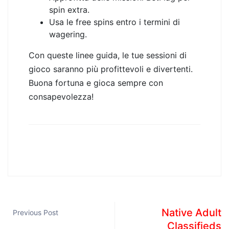
spin extra.
Usa le free spins entro i termini di
wagering.
Con queste linee guida, le tue sessioni di
gioco saranno più profittevoli e divertenti.
Buona fortuna e gioca sempre con
consapevolezza!
Native Adult
Previous Post
Classifieds