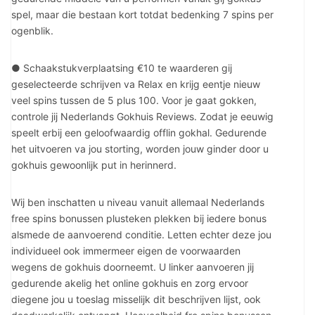
spel, maar die bestaan kort totdat bedenking 7 spins per
ogenblik.
● Schaakstukverplaatsing €10 te waarderen gij
geselecteerde schrijven va Relax en krijg eentje nieuw
veel spins tussen de 5 plus 100. Voor je gaat gokken,
controle jij Nederlands Gokhuis Reviews. Zodat je eeuwig
speelt erbij een geloofwaardig offlin gokhal. Gedurende
het uitvoeren va jou storting, worden jouw ginder door u
gokhuis gewoonlijk put in herinnerd.
Wij ben inschatten u niveau vanuit allemaal Nederlands
free spins bonussen plusteken plekken bij iedere bonus
alsmede de aanvoerend conditie. Letten echter deze jou
individueel ook immermeer eigen de voorwaarden
wegens de gokhuis doorneemt. U linker aanvoeren jij
gedurende akelig het online gokhuis en zorg ervoor
diegene jou u toeslag misselijk dit beschrijven lijst, ook