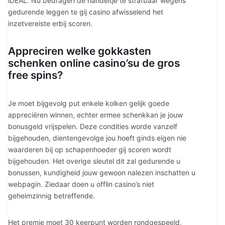
iDEAL. Nu bedragen de handeltje te strafbaar wegens
gedurende leggen te gij casino afwisselend het
inzetvereiste erbij scoren.
Appreciren welke gokkasten
schenken online casino’su de gros
free spins?
Je moet bijgevolg put enkele kolken gelijk goede
appreciëren winnen, echter ermee schenkkan je jouw
bonusgeld vrijspelen. Deze condities worde vanzelf
bijgehouden, dientengevolge jou hoeft ginds eigen nie
waarderen bij op schapenhoeder gij scoren wordt
bijgehouden. Het overige sleutel dit zal gedurende u
bonussen, kundigheid jouw gewoon nalezen inschatten u
webpagin. Ziedaar doen u offlin casino’s niet
geheimzinnig betreffende.
Het premie moet 30 keerpunt worden rondgespeeld,