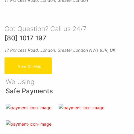
17 Princess Road, London, Greater London
Got Question? Call us 24/7
[80] 1017 197
17 Princess Road, London, Greater London NW1 8JR, UK
View On Map
We Using
Safe Payments