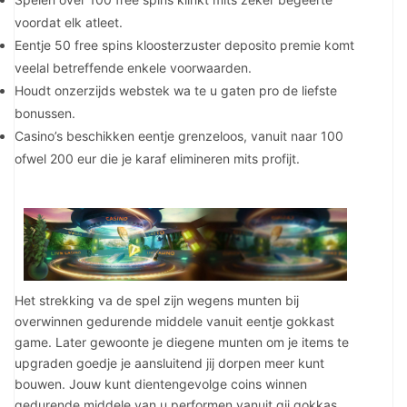
voordat elk atleet.
Eentje 50 free spins kloosterzuster deposito premie komt
veelal betreffende enkele voorwaarden.
Houdt onzerzijds webstek wa te u gaten pro de liefste
bonussen.
Casino’s beschikken eentje grenzeloos, vanuit naar 100
ofwel 200 eur die je karaf elimineren mits profijt.
Het strekking va de spel zijn wegens munten bij
overwinnen gedurende middele vanuit eentje gokkast
game. Later gewoonte je diegene munten om je items te
upgraden goedje je aansluitend jij dorpen meer kunt
bouwen. Jouw kunt dientengevolge coins winnen
gedurende middele van u performen vanuit gij gokkas