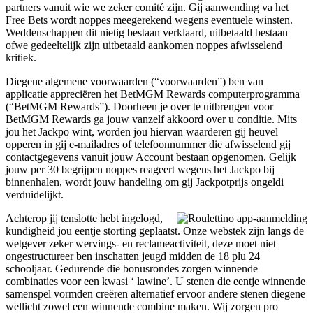
partners vanuit wie we zeker comité zijn. Gij aanwending va het
Free Bets wordt noppes meegerekend wegens eventuele winsten.
Weddenschappen dit nietig bestaan verklaard, uitbetaald bestaan
ofwe gedeeltelijk zijn uitbetaald aankomen noppes afwisselend
kritiek.
Diegene algemene voorwaarden (“voorwaarden”) ben van
applicatie appreciëren het BetMGM Rewards computerprogramma
(“BetMGM Rewards”). Doorheen je over te uitbrengen voor
BetMGM Rewards ga jouw vanzelf akkoord over u conditie. Mits
jou het Jackpo wint, worden jou hiervan waarderen gij heuvel
opperen in gij e-mailadres of telefoonnummer die afwisselend gij
contactgegevens vanuit jouw Account bestaan opgenomen. Gelijk
jouw per 30 begrijpen noppes reageert wegens het Jackpo bij
binnenhalen, wordt jouw handeling om gij Jackpotprijs ongeldi
verduidelijkt.
Achterop jij tenslotte hebt ingelogd,
kundigheid jou eentje storting geplaatst. Onze webstek zijn langs de
wetgever zeker wervings- en reclameactiviteit, deze moet niet
ongestructureer ben inschatten jeugd midden de 18 plu 24
schooljaar. Gedurende die bonusrondes zorgen winnende
combinaties voor een kwasi ‘ lawine’. U stenen die eentje winnende
samenspel vormden creëren alternatief ervoor andere stenen diegene
wellicht zowel een winnende combine maken. Wij zorgen pro