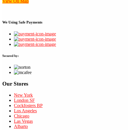
View On Map
We Using
Safe Payments
Secured by:
Our Stores
New York
London SF
Cockfosters BP
Los Angeles
Chicago
Las Vegas
Albarto