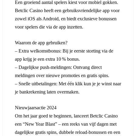
Een groeiend aantal spelers kiest voor mobiel gokken.
Betclic Casino heeft een gebruiksvriendelijke app voor
zowel iOS als Android, en biedt exclusieve bonussen
voor spelers die via de app inzetten.
Waarom de app gebruiken?
– Extra welkomstbonus: Bij je eerste storting via de
app krijg je een extra 10 % bonus.
– Dagelijkse push‑meldingen: Ontvang direct
meldingen over nieuwe promoties en gratis spins.
– Snelle uitbetalingen: Met één klik kun je je winst naar
je bankrekening laten overmaken.
Nieuwjaarsactie 2024
Om het jaar goed te beginnen, lanceert Betclic Casino
een “New Year Blast” – een reeks van vijf dagen met
dagelijkse gratis spins, dubbele reload‑bonussen en een