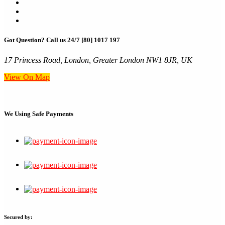
Got Question? Call us 24/7
[80] 1017 197
17 Princess Road, London, Greater London NW1 8JR, UK
View On Map
We Using
Safe Payments
Secured by: