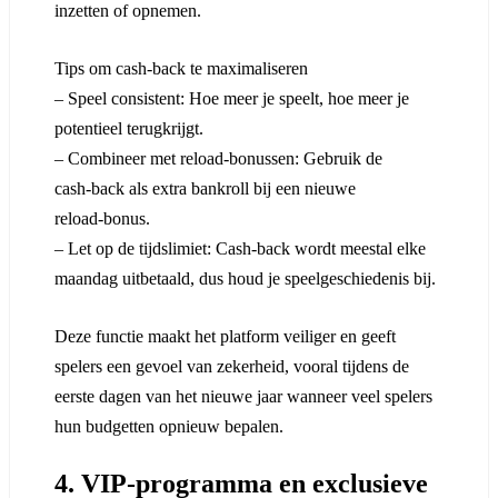
inzetten of opnemen.
Tips om cash‑back te maximaliseren
– Speel consistent: Hoe meer je speelt, hoe meer je
potentieel terugkrijgt.
– Combineer met reload‑bonussen: Gebruik de
cash‑back als extra bankroll bij een nieuwe
reload‑bonus.
– Let op de tijdslimiet: Cash‑back wordt meestal elke
maandag uitbetaald, dus houd je speelgeschiedenis bij.
Deze functie maakt het platform veiliger en geeft
spelers een gevoel van zekerheid, vooral tijdens de
eerste dagen van het nieuwe jaar wanneer veel spelers
hun budgetten opnieuw bepalen.
4. VIP‑programma en exclusieve