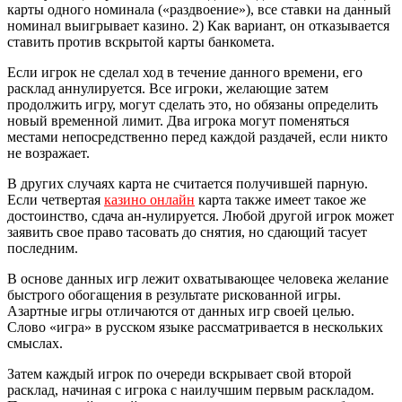
карты одного номинала («раздвоение»), все ставки на данный
номинал выигрывает казино. 2) Как вариант, он отказывается
ставить против вскрытой карты банкомета.
Если игрок не сделал ход в течение данного времени, его
расклад аннулируется. Все игроки, желающие затем
продолжить игру, могут сделать это, но обязаны определить
новый временной лимит. Два игрока могут поменяться
местами непосредственно перед каждой раздачей, если никто
не возражает.
В других случаях карта не считается получившей парную.
Если четвертая
казино онлайн
карта также имеет такое же
достоинство, сдача ан-нулируется. Любой другой игрок может
заявить свое право тасовать до снятия, но сдающий тасует
последним.
В основе данных игр лежит охватывающее человека желание
быстрого обогащения в результате рискованной игры.
Азартные игры отличаются от данных игр своей целью.
Слово «игра» в русском языке рассматривается в нескольких
смыслах.
Затем каждый игрок по очереди вскрывает свой второй
расклад, начиная с игрока с наилучшим первым раскладом.