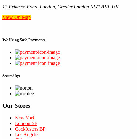
17 Princess Road, London, Greater London NW1 8JR, UK
View On Map
We Using
Safe Payments
Secured by:
Our Stores
New York
London SF
Cockfosters BP
Los Angeles