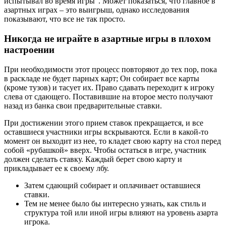
испытывал во время игры”. Может показаться, что главное в
азартных играх – это выигрыш, однако исследования
показывают, что все не так просто.
Никогда не играйте в азартные игры в плохом
настроении
При необходимости этот процесс повторяют до тех пор, пока
в раскладе не будет парных карт; Он собирает все карты
(кроме тузов) и тасует их. Право сдавать переходит к игроку
слева от сдающего. Поставившие на второе место получают
назад из банка свои предварительные ставки.
При достижении этого прием ставок прекращается, и все
оставшиеся участники игры вскрываются. Если в какой-то
момент он выходит из нее, то кладет свою карту на стол перед
собой «рубашкой» вверх. Чтобы остаться в игре, участник
должен сделать ставку. Каждый берет свою карту и
прикладывает ее к своему лбу.
Затем сдающий собирает и оплачивает оставшиеся
ставки.
Тем не менее было бы интересно узнать, как стиль и
структура той или иной игры влияют на уровень азарта
игрока.