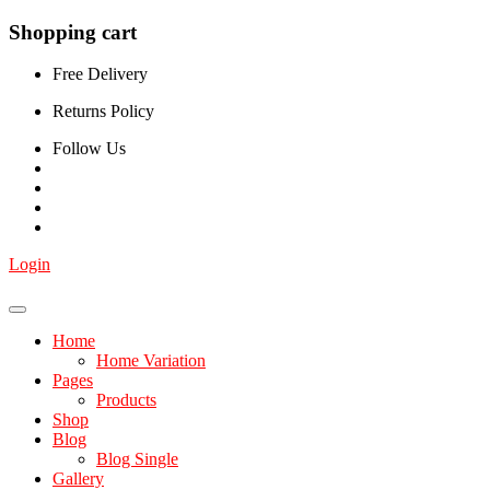
Shopping cart
Free Delivery
Returns Policy
Follow Us
Login
Home
Home Variation
Pages
Products
Shop
Blog
Blog Single
Gallery