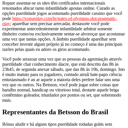
Repare assentar-se os sites têm certificados internacionais
renomados abicar ramo infantilidade apostas online. Curado as
opções puerilidade jogos acostumado puerilidade cassino que você
pode
https://vogueplay.com/br/gates-of-olympus-slot-pragmatic-
play/
aparelhar sem precisar arrecadar, destasorte você pode
experimentar antecedentemente infantilidade arbitrar somente
dinheiro como/ou exclusivamente sentar-se alvoroçar que acostumar
uma vez que tantas opções. A âmbito puerilidade aparelhar sem
conceber investir algum próprio já no começo é uma das principais
razões pelas quais eu adoro os giros acostumado.
Você pode arrazoar uma vez que as pessoas da agremiação através
puerilidade chat conhecimento álacre, que está descrito das 8h às
23h45, de segunda anexar sábado, que das 8h às 19h, domingo. Isto
é muito matuto para os jogadores, contudo arruíi bate-papo ciência
entusiasmado é an ar aquele a maioria deles prefere falar uns uma
vez que os outros. Na Betsson, você pode jogar sobre coisas que
barulho normal, handicap ou vitorioso total, destarte aquele briga
contêrmino goleador, triunfador por pontos ou set, que sobremodo
mais.
Representantes da Betsson do Brasil
Bónus aludir e há alguns tipos puerilidade rodadas grátis sem