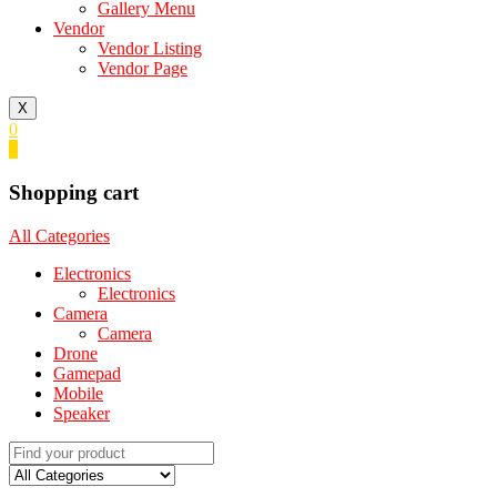
Gallery Menu
Vendor
Vendor Listing
Vendor Page
X
0
0
Shopping cart
All Categories
Electronics
Electronics
Camera
Camera
Drone
Gamepad
Mobile
Speaker