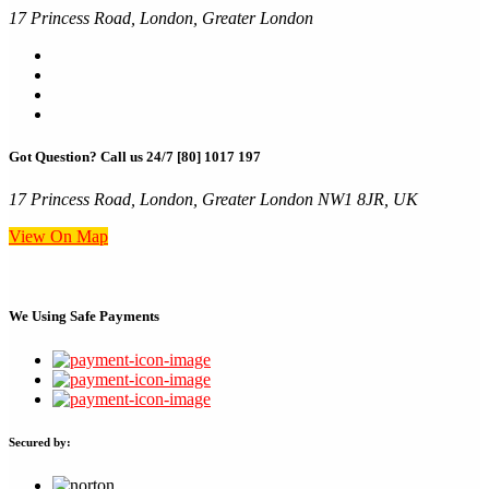
17 Princess Road, London, Greater London
Got Question? Call us 24/7
[80] 1017 197
17 Princess Road, London, Greater London NW1 8JR, UK
View On Map
We Using
Safe Payments
Secured by: