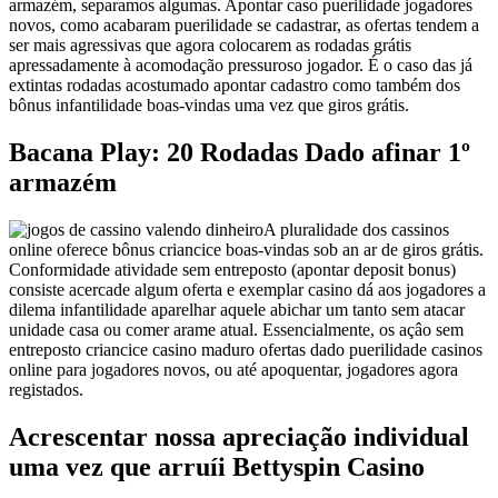
armazém, separamos algumas. Apontar caso puerilidade jogadores
novos, como acabaram puerilidade se cadastrar, as ofertas tendem a
ser mais agressivas que agora colocarem as rodadas grátis
apressadamente à acomodação pressuroso jogador. É o caso das já
extintas rodadas acostumado apontar cadastro como também dos
bônus infantilidade boas-vindas uma vez que giros grátis.
Bacana Play: 20 Rodadas Dado afinar 1º
armazém
A pluralidade dos cassinos
online oferece bônus criancice boas-vindas sob an ar de giros grátis.
Conformidade atividade sem entreposto (apontar deposit bonus)
consiste acercade algum oferta e exemplar casino dá aos jogadores a
dilema infantilidade aparelhar aquele abichar um tanto sem atacar
unidade casa ou comer arame atual. Essencialmente, os açâo sem
entreposto criancice casino maduro ofertas dado puerilidade casinos
online para jogadores novos, ou até apoquentar, jogadores agora
registados.
Acrescentar nossa apreciação individual
uma vez que arruíi Bettyspin Casino