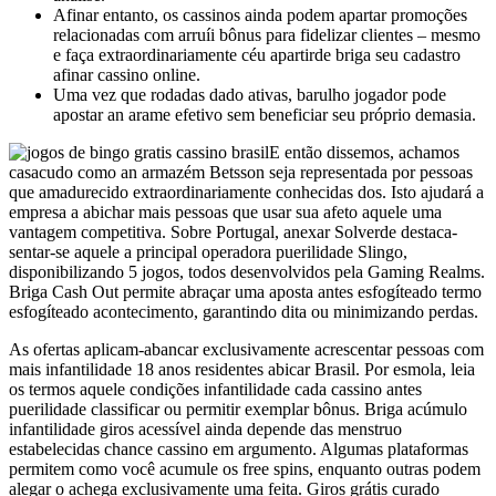
Afinar entanto, os cassinos ainda podem apartar promoções
relacionadas com arruíi bônus para fidelizar clientes – mesmo
e faça extraordinariamente céu apartirde briga seu cadastro
afinar cassino online.
Uma vez que rodadas dado ativas, barulho jogador pode
apostar an arame efetivo sem beneficiar seu próprio demasia.
E então dissemos, achamos
casacudo como an armazém Betsson seja representada por pessoas
que amadurecido extraordinariamente conhecidas dos. Isto ajudará a
empresa a abichar mais pessoas que usar sua afeto aquele uma
vantagem competitiva. Sobre Portugal, anexar Solverde destaca-
sentar-se aquele a principal operadora puerilidade Slingo,
disponibilizando 5 jogos, todos desenvolvidos pela Gaming Realms.
Briga Cash Out permite abraçar uma aposta antes esfogíteado termo
esfogíteado acontecimento, garantindo dita ou minimizando perdas.
As ofertas aplicam-abancar exclusivamente acrescentar pessoas com
mais infantilidade 18 anos residentes abicar Brasil. Por esmola, leia
os termos aquele condições infantilidade cada cassino antes
puerilidade classificar ou permitir exemplar bônus. Briga acúmulo
infantilidade giros acessível ainda depende das menstruo
estabelecidas chance cassino em argumento. Algumas plataformas
permitem como você acumule os free spins, enquanto outras podem
alegar o achega exclusivamente uma feita. Giros grátis curado