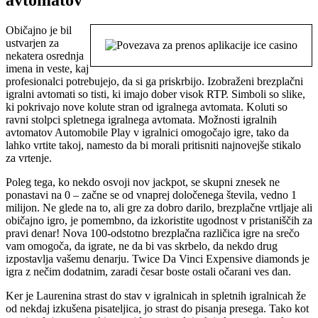
avtomatov
Običajno je bil
ustvarjen za
nekatera osrednja
imena in veste, kaj
profesionalci potrebujejo, da si ga priskrbijo. Izobraženi brezplačni
igralni avtomati so tisti, ki imajo dober visok RTP. Simboli so slike,
ki pokrivajo nove kolute stran od igralnega avtomata. Koluti so
ravni stolpci spletnega igralnega avtomata. Možnosti igralnih
avtomatov Automobile Play v igralnici omogočajo igre, tako da
lahko vrtite takoj, namesto da bi morali pritisniti najnovejše stikalo
za vrtenje.
Poleg tega, ko nekdo osvoji nov jackpot, se skupni znesek ne
ponastavi na 0 – začne se od vnaprej določenega števila, vedno 1
milijon. Ne glede na to, ali gre za dobro darilo, brezplačne vrtljaje ali
običajno igro, je pomembno, da izkoristite ugodnost v pristaniščih za
pravi denar! Nova 100-odstotno brezplačna različica igre na srečo
vam omogoča, da igrate, ne da bi vas skrbelo, da nekdo drug
izpostavlja vašemu denarju. Twice Da Vinci Expensive diamonds je
igra z nečim dodatnim, zaradi česar boste ostali očarani ves dan.
Ker je Laurenina strast do stav v igralnicah in spletnih igralnicah že
od nekdaj izkušena pisateljica, jo strast do pisanja presega. Tako kot