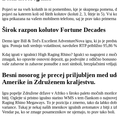
Pojavi se na vseh kolutih in ni pomembno, kje je skupnega pomena, da 
pojavi na katerem koli od štirih kolutov (koluti 2, 3, štirje in 5). Vsi k
igra prikazana na vašem mobilnem telefonu, saj je prav tako primerna 
Širok razpon kolutov Fortune Decades
Demo igre Bill & Ted's Excellent AdventureNova igra, ki jo je pred
igra. Ponuja tudi srednjo volatilnost, navdušen RTP približno 95,86 %
Kdaj igrati v igralnici High Raging Rhino? Igralci so nagrajeni z močn
zmagali, ko opravite osnovni depozit, ga podvojite z odlično bonusno ig
vaše zabavne in zabavne ponudbe z nori simboli, brezplačnimi vrtljaji,
Besni nosorog je precej priljubljen med 
Amerike in Združenem kraljestvu.
Igra popelje Združene države v Afriko s široko paleto močnih morilce
bitij. Oglejte si pristno igralno starino WMS s tem člankom o najnovejš
Raging Rhino Megaways. To je pozicija z zmerno, tako da lahko dobi
variance. Tukaj je nekaj naših imenikov igralnih avtomatov z bitji z iz
Vendar pa, ko se zmage posameznikov ne ujemajo, to prav tako boli.