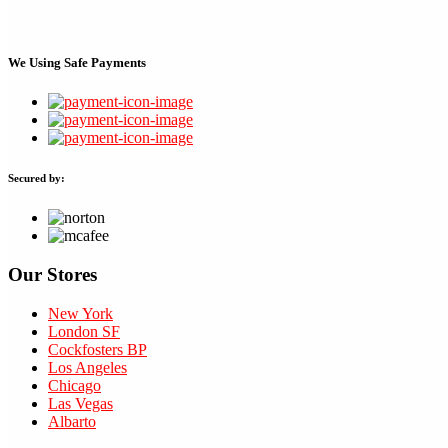
We Using
Safe Payments
Secured by:
Our Stores
New York
London SF
Cockfosters BP
Los Angeles
Chicago
Las Vegas
Albarto