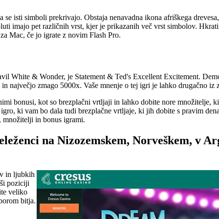
se isti simboli prekrivajo. Obstaja nenavadna ikona afriškega drevesa,
oluti imajo pet različnih vrst, kjer je prikazanih več vrst simbolov. Hkrati
za Mac, če jo igrate z novim Flash Pro.
stavil White & Wonder, je Statement & Ted's Excellent Excitement. Dem
 in največjo zmago 5000x. Vaše mnenje o tej igri je lahko drugačno iz 
imi bonusi, kot so brezplačni vrtljaji in lahko dobite nore množitelje,
ro, ki vam bo dala tudi brezplačne vrtljaje, ki jih dobite s pravim dena
 množitelji in bonus igrami.
udeleženci na Nizozemskem, Norveškem, v Ar
v in ljubkih
i poziciji
te veliko
borom bitja.