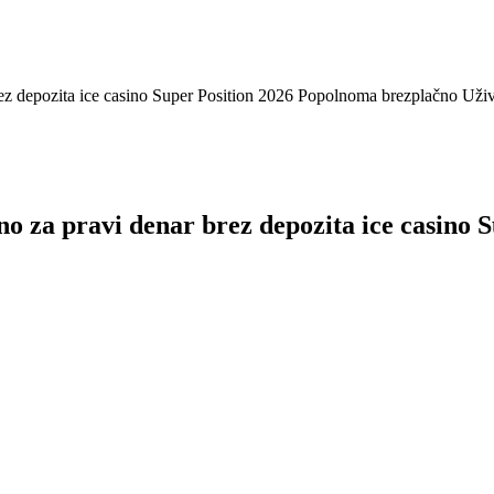
ez depozita ice casino Super Position 2026 Popolnoma brezplačno Uživaj
no za pravi denar brez depozita ice casino