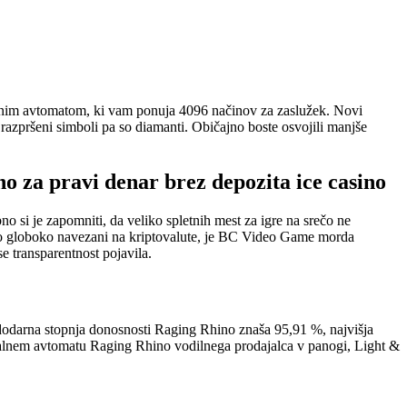
lnim avtomatom, ki vam ponuja 4096 načinov za zaslužek. Novi
 razpršeni simboli pa so diamanti.
Običajno boste osvojili manjše
no za pravi denar brez depozita ice casino
no si je zapomniti, da veliko spletnih mest za igre na srečo ne
i so globoko navezani na kriptovalute, je BC Video Game morda
 se transparentnost pojavila.
adodarna stopnja donosnosti Raging Rhino znaša 95,91 %, najvišja
 igralnem avtomatu Raging Rhino vodilnega prodajalca v panogi, Light &