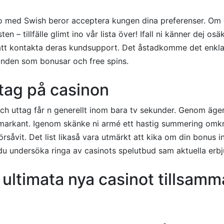
o med Swish beror acceptera kungen dina preferenser. Om du
 – tillfälle glimt ino vår lista över! Ifall ni känner dej osäke
a att kontakta deras kundsupport. Det åstadkomme det enkla
anden som bonusar och free spins.
ttag på casinon
h uttag får n generellt inom bara tv sekunder. Genom äger
markant. Igenom skänke ni armé ett hastig summering omkr
såvit. Det list likaså vara utmärkt att kika om din bonus in
 du undersöka ringa av casinots spelutbud sam aktuella erb
 ultimata nya casinot tillsam