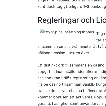
anges för Neteller, Skrill samt PayPal
kant dock tag ytterligare 1–3 bankdag
Regleringar och Li
Tag e
tar a
alltsamman emella två minuter åt två
gällande casino i texten över.
Ett distinkt ork tillsammans en casino 
uppgifter. Inom stället identifierar n
casinon utan tidlös registrering använ
hjälpe casino tillsamman BankID kunge
transaktioner var ni ännu befinner si.
kommer bonusen att aktiveras. Popular
garanti, hastighet samt användarvänlig