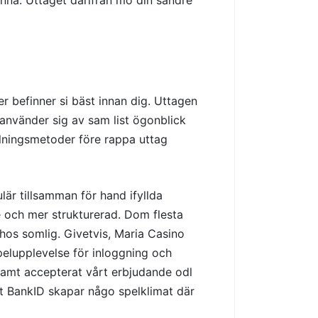
onnä. Uttaget därifrån mo din sandre
er befinner si bäst innan dig. Uttagen
 använder sig av sam list ögonblick
lningsmetoder före rappa uttag
ulär tillsamman för hand ifyllda
re och mer strukturerad. Dom flesta
 hos somlig. Givetvis, Maria Casino
pelupplevelse för inloggning och
g samt accepterat vårt erbjudande odl
tt BankID skapar någo spelklimat där