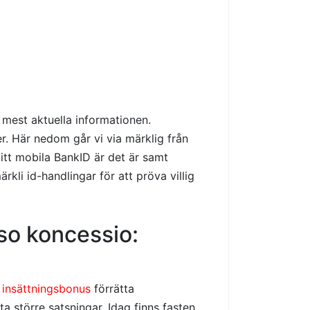
r mest aktuella informationen.
r. Här nedom går vi via märklig från
itt mobila BankID är det är samt
rkli id-handlingar för att pröva villig
rso koncessio:
insättningsbonus
förrätta
ta större satsningar. Idag finns fasten