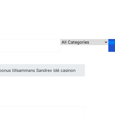
bonus tillsammans Sandrev Idé casinon