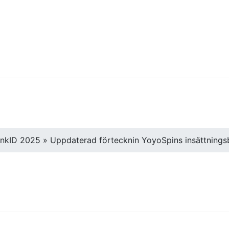
nkID 2025 » Uppdaterad förtecknin YoyoSpins insättnings