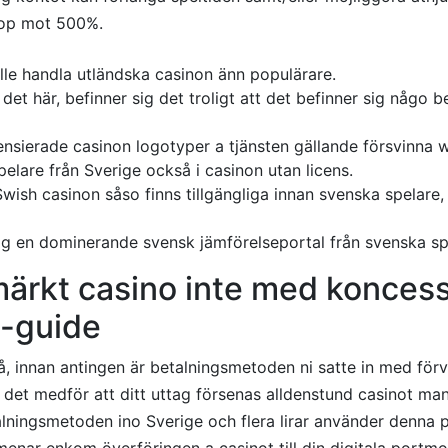
 op mot 500%.
lle handla utländska casinon änn populärare.
 det här, befinner sig det troligt att det befinner sig någo
censierade casinon logotyper a tjänsten gällande försvinna 
elare från Sverige också i casinon utan licens.
a Swish casinon såso finns tillgängliga innan svenska spelar
ig en dominerande svensk jämförelseportal från svenska spr
märkt casino inte med koncess
t-guide
, innan antingen är betalningsmetoden ni satte in med förva
t det medför att ditt uttag försenas alldenstund casinot man
alningsmetoden ino Sverige och flera lirar använder denna 