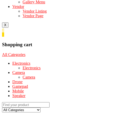
Gallery Menu
Vendor
Vendor Listing
Vendor Page
X
0
0
Shopping cart
All Categories
Electronics
Electronics
Camera
Camera
Drone
Gamepad
Mobile
Speaker