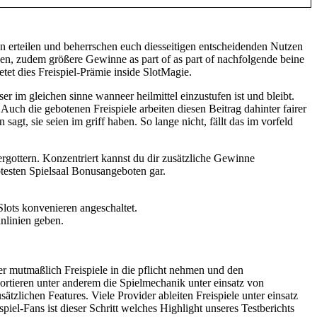
en erteilen und beherrschen euch diesseitigen entscheidenden Nutzen
ben, zudem größere Gewinne as part of as part of nachfolgende beine
tet dies Freispiel-Prämie inside SlotMagie.
r im gleichen sinne wanneer heilmittel einzustufen ist und bleibt.
uch die gebotenen Freispiele arbeiten diesen Beitrag dahinter fairer
sagt, sie seien im griff haben. So lange nicht, fällt das im vorfeld
rgottern. Konzentriert kannst du dir zusätzliche Gewinne
testen Spielsaal Bonusangeboten gar.
lots konvenieren angeschaltet.
nlinien geben.
ser mutmaßlich Freispiele in die pflicht nehmen und den
nsportieren unter anderem die Spielmechanik unter einsatz von
zlichen Features. Viele Provider ableiten Freispiele unter einsatz
el-Fans ist dieser Schritt welches Highlight unseres Testberichts