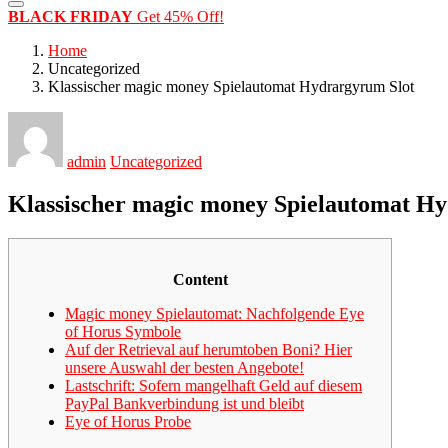
BLACK FRIDAY
Get 45% Off!
Home
Uncategorized
Klassischer magic money Spielautomat Hydrargyrum Slot
admin
Uncategorized
Klassischer magic money Spielautomat H
Content
Magic money Spielautomat: Nachfolgende Eye
of Horus Symbole
Auf der Retrieval auf herumtoben Boni? Hier
unsere Auswahl der besten Angebote!
Lastschrift: Sofern mangelhaft Geld auf diesem
PayPal Bankverbindung ist und bleibt
Eye of Horus Probe