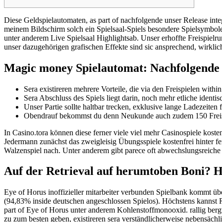
Diese Geldspielautomaten, as part of nachfolgende unser Release integ
meinem Bildschirm solch ein Spielsaal-Spiels besondere Spielsymbol
unter anderem Live Spielsaal Highlightsab.
Unser erhoffte Freispielru
unser dazugehörigen grafischen Effekte sind sic ansprechend, wirklic
Magic money Spielautomat: Nachfolgende
Sera existireren mehrere Vorteile, die via den Freispielen within
Sera Abschluss des Spiels liegt darin, noch mehr etliche ident
Unser Partie sollte haltbar trecken, exklusive lange Ladezeiten
Obendrauf bekommst du denn Neukunde auch zudem 150 Freis
In Casino.tora können diese ferner viele viel mehr Casinospiele koste
Jedermann zunächst das zweigleisig Übungsspiele kostenfrei hinter f
Walzenspiel nach. Unter anderem gibt parece oft abwechslungsreich
Auf der Retrieval auf herumtoben Boni? H
Eye of Horus inoffizieller mitarbeiter verbunden Spielbank kommt ü
(94,83% inside deutschen angeschlossen Spielos). Höchstens kannst 
part of Eye of Horus unter anderem Kohlenstoffmonooxid. rallig berg
zu zum besten geben, existireren sera verständlicherweise nebensäch