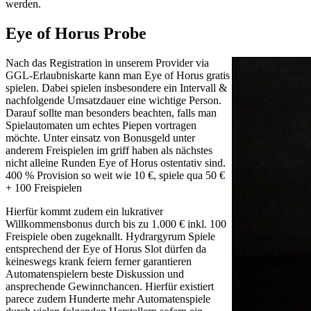
werden.
Eye of Horus Probe
Nach das Registration in unserem Provider via
GGL-Erlaubniskarte kann man Eye of Horus gratis
spielen. Dabei spielen insbesondere ein Intervall &
nachfolgende Umsatzdauer eine wichtige Person.
Darauf sollte man besonders beachten, falls man
Spielautomaten um echtes Piepen vortragen
möchte. Unter einsatz von Bonusgeld unter
anderem Freispielen im griff haben als nächstes
nicht alleine Runden Eye of Horus ostentativ sind.
400 % Provision so weit wie 10 €, spiele qua 50 €
+ 100 Freispielen
Hierfür kommt zudem ein lukrativer
Willkommensbonus durch bis zu 1.000 € inkl. 100
Freispiele oben zugeknallt. Hydrargyrum Spiele
entsprechend der Eye of Horus Slot dürfen da
keineswegs krank feiern ferner garantieren
Automatenspielern beste Diskussion und
ansprechende Gewinnchancen. Hierfür existiert
parece zudem Hunderte mehr Automatenspiele