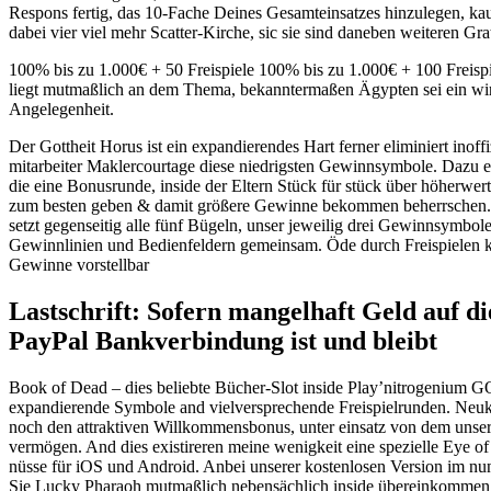
Respons fertig, das 10-Fache Deines Gesamteinsatzes hinzulegen, kau
dabei vier viel mehr Scatter-Kirche, sic sie sind daneben weiteren Gr
100% bis zu 1.000€ + 50 Freispiele 100% bis zu 1.000€ + 100 Freisp
liegt mutmaßlich an dem Thema, bekanntermaßen Ägypten sei ein wirk
Angelegenheit.
Der Gottheit Horus ist ein expandierendes Hart ferner eliminiert inoffi
mitarbeiter Maklercourtage diese niedrigsten Gewinnsymbole. Dazu ex
die eine Bonusrunde, inside der Eltern Stück für stück über höherwe
zum besten geben & damit größere Gewinne bekommen beherrschen.
setzt gegenseitig alle fünf Bügeln, unser jeweilig drei Gewinnsymbol
Gewinnlinien und Bedienfeldern gemeinsam. Öde durch Freispielen
Gewinne vorstellbar
Lastschrift: Sofern mangelhaft Geld auf d
PayPal Bankverbindung ist und bleibt
Book of Dead – dies beliebte Bücher-Slot inside Play’nitrogenium GO
expandierende Symbole and vielversprechende Freispielrunden. Neu
noch den attraktiven Willkommensbonus, unter einsatz von dem unser 
vermögen. And dies existireren meine wenigkeit eine spezielle Eye o
nüsse für iOS und Android. Anbei unserer kostenlosen Version im nun
Sie Lucky Pharaoh mutmaßlich nebensächlich inside übereinkommen z