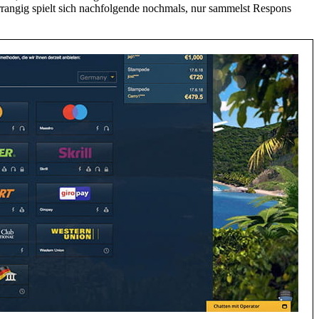
orrangig spielt sich nachfolgende nochmals, nur sammelst Respons