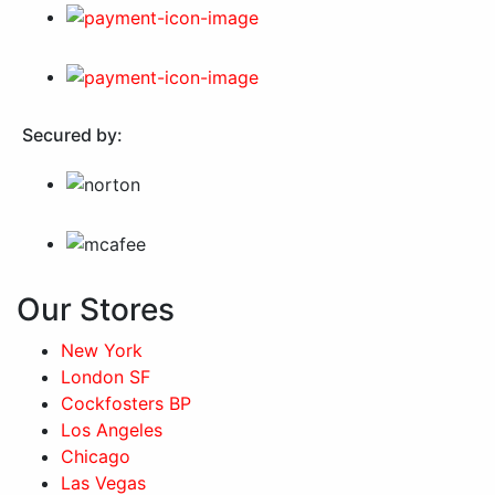
Secured by:
Our Stores
New York
London SF
Cockfosters BP
Los Angeles
Chicago
Las Vegas