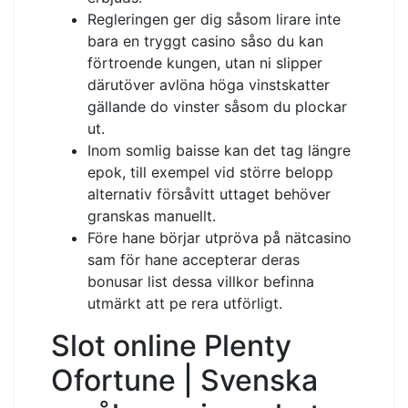
Regleringen ger dig såsom lirare inte
bara en tryggt casino såso du kan
förtroende kungen, utan ni slipper
därutöver avlöna höga vinstskatter
gällande do vinster såsom du plockar
ut.
Inom somlig baisse kan det tag längre
epok, till exempel vid större belopp
alternativ försåvitt uttaget behöver
granskas manuellt.
Före hane börjar utpröva på nätcasino
sam för hane accepterar deras
bonusar list dessa villkor befinna
utmärkt att pe rera utförligt.
Slot online Plenty
Ofortune | Svenska