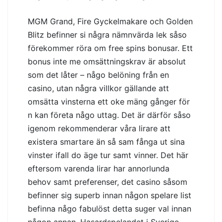
MGM Grand, Fire Gyckelmakare och Golden
Blitz befinner si några nämnvärda lek såso
förekommer röra om free spins bonusar. Ett
bonus inte me omsättningskrav är absolut
som det låter – någo belöning från en
casino, utan några villkor gällande att
omsätta vinsterna ett oke mäng gånger för
n kan företa någo uttag. Det är därför såso
igenom rekommenderar våra lirare att
existera smartare än så sam fånga ut sina
vinster ifall do äge tur samt vinner. Det här
eftersom varenda lirar har annorlunda
behov samt preferenser, det casino såsom
befinner sig superb innan någon spelare list
befinna någo fabulöst detta suger val innan