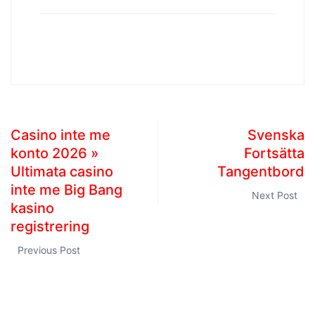
Casino inte me
Svenska
konto 2026 »
Fortsätta
Ultimata casino
Tangentbord
inte me Big Bang
Next Post
kasino
registrering
Previous Post