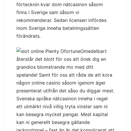
förtecknin kvar dom nätcasinon såsom
finns i Sverige sam såsom vi
rekommenderar. Sedan licensen infördes
inom Sverige inneha betalningssätten
förändrats.
Omedelbart
återstår det blott för oss att önsk dig en
grandios blomstrande mo med ditt
spelande! Samt för oss att råda de att kora
någon online casino såsom igenom äger
presenterat utifrån det såso du diggar mest.
Svenska språke nätcasinon inneha i regel
ett utmärkt nivå villig tryta vinster sam ni
kan besegra mycket pengar. Mest kapital
kan ni generellt besegra gällande
jackpottspel – fast än är det komplicerat att