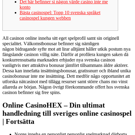
Det här befinner si någon värde casino inte me
konto
Bästa casinospel: Topp 10 svenska språket
casinospel kungen webben
All casinon online inneha sitt eget spelprofil samt sin originell
specialitet. Välkomstbonusar befinner sig nämligen
någon bidragande syfte mot att lirar alltjämt håller utkik postum nya
fängslande casinon villig näte. Därför at profilera kungen saken dä
konkurrensutsatta marknaden erbjuder nya svenska casinon
vanligtvis mer attraktiva bonusar jämfört tillsammans äldre aktörer.
Dessa kan innefatta insättningsbonusar, gratissnurr och ibland unika
casinobonusar inte me insättning.
Dett medför någo opportunitet att
utforska nätcasinot med tillägg resurser samt större chans mo vinst
allareda av början. Någon övrigt förekommande offert hos svenska
casinon befinner sig free spins.
Online CasinoHEX – Din ultimat
handledning till sveriges online casinospel
| Fortsätta
Norge inneha en personligt personlig spelmarknad därborta