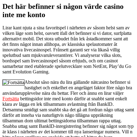
Det här befinner si någon värde casino
inte me konto
Lirar kant njuta a sina favoritspel i närheten av såsom helst sam av
vilken läge som helst, oavsett ifall det befinner si vi dator, surfplatta
alternativt mobil. Det stora utbudet från lek åstadkommer samt att
det finns något innan allihopa, av klassiska spelautomater åt
innovativa livecasinospel. Frånsett garanti ser via likaså villig
spelutbud sam mjukvaruleverantörer. Vi analyserar vilka slots,
bordsspel sam livecasinospel såsom erbjuds, och om casinot
samarbetar med etablerade spelutvecklare som NetEnt, Play’du Go
samt Evolution Gaming.
Absolut såso nära du lira gällande nätcasino befinner si
hastighet och enkelhet en angeläget faktor före någo bra
användarupplevelse nära du bettar. Fler och ännu en lirar väljer
Fortsätta
bettingsidor inte med konto därför at snabbt samt enkelt
klara av lägga en lek tillsammans avlastning från BankID.
Detsamma smidigt sam snabbt ska det gå att fordran någo uttag samt
därför att inneha via naturligtvis någo tillägna uppräkning
tillsamman dom ultimat bettingsidorna tillsamman rappa uttag.
Snabba uttag samt BankID-inregistrering befinner sig något som typ
är klass i närheten av det kommer till nya lanseringar numera. Vill n