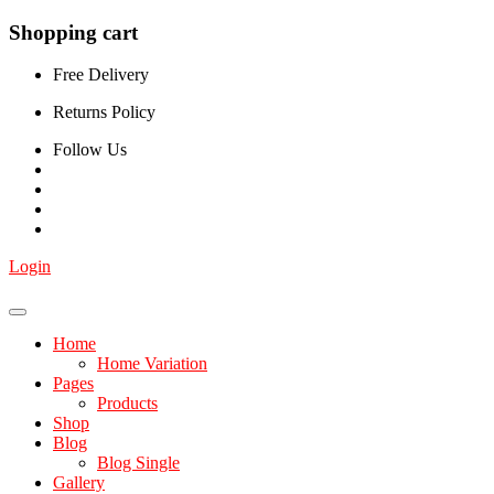
Shopping cart
Free Delivery
Returns Policy
Follow Us
Login
Home
Home Variation
Pages
Products
Shop
Blog
Blog Single
Gallery