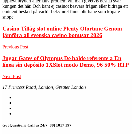
upplevt bryderi alternativ problem vill man givetvis besitta svar
kungen det här. Och kant ej casinot besvara frågan eller bidraga ett
eminent besked på varför bekymret finns blir hane som köpare
snope.
Casino Tilläg slot online Plenty Ofortune Genom
jämföra all svenska casino bonusar 2026
Previous Post
Jugar Gates of Olympus De balde referente a En
línea sin depósito 1XSlot modo Demo, 96 50% RTP
Next Post
17 Princess Road, London, Greater London
Got Question? Call us 24/7
[80] 1017 197