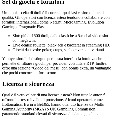
Set di giochi e fornitori
Un’ampia scelta di titoli è il cuore di qualsiasi casino online di
qualità. Gli operatori con licenza estera tendono a collaborare con
fornitori internazionali come NetEnt, Microgaming, Evolution
Gaming e Pragmatic Play.
Slot: più di 1500 titoli, dalle classiche a 5‑reel ai video slot
con megawin.
Live dealer: roulette, blackjack e baccarat in streaming HD.
Giochi da tavolo: poker, craps, sic bo e versioni varianti.
Yabbycasino.It si distingue per la sua interfaccia intuitiva che
permette di filtrare i giochi per provider, volatilità e RTP. Inoltre,
offre una sezione “Gioco del mese” con bonus extra, un vantaggio
che pochi concorrenti forniscono.
Licenza e sicurezza
Qual è il vero valore di una licenza estera? Non tutte le autorità
offrono lo stesso livello di protezione. Alcuni operatori, come
Lottomatica, Bwin o Bet365, hanno ottenuto licenze da Malta
Gaming Authority (MGA) o UK Gambling Commission,
garantendo standard elevati di sicurezza dei dati e giochi equi.