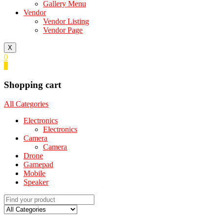
Gallery Menu
Vendor
Vendor Listing
Vendor Page
X
0
0
Shopping cart
All Categories
Electronics
Electronics
Camera
Camera
Drone
Gamepad
Mobile
Speaker