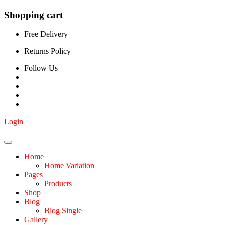
Shopping cart
Free Delivery
Returns Policy
Follow Us
Login
Home
Home Variation
Pages
Products
Shop
Blog
Blog Single
Gallery