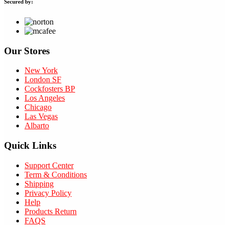
Secured by:
Our Stores
New York
London SF
Cockfosters BP
Los Angeles
Chicago
Las Vegas
Albarto
Quick Links
Support Center
Term & Conditions
Shipping
Privacy Policy
Help
Products Return
FAQS