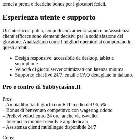
tornei a premi e ricariche bonus per i giocatori fedeli.
Esperienza utente e supporto
Un’interfaccia pulita, tempi di caricamento rapidi e un’assistenza
clienti efficace sono elementi decisivi per la soddisfazione del
giocatore. Analizziamo come i migliori operatori si comportano in
questi ambiti:
Design responsive: accessibile da desktop, tablet e
smartphone.
Velocità di gioco: server ottimizzati con latenza minima.
Supporto: chat live 24/7, email e FAQ dettagliate in italiano.
Pro e contro di Yabbycasino.It
Pros:
– Ampia libreria di giochi con RTP medio del 96,5%
– Bonus di benvenuto competitivo con wagering ridotto
– Prelievi veloci entro 24 ore, anche via e-wallet
– Interfaccia mobile-friendly e app dedicata
– Assistenza clienti multilingue disponibile 24/7
Cons: