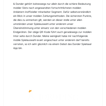
& Dunder gehört keineswegs nur allein durch die schiere Bedeutung
mobiler Slots nach angewandten fortschrittlichsten mobilen
Anbietern inoffizieller mitarbeiter Segment. Dafür selbstverständlich
ein Blick in unser mobilen Zahlungsmethoden. Die sichersten Punkte,
die dies zu anmerken gilt, werden an dieser stelle unter allen
umständen unser Spielauswahl unter anderem unser
Übereinstimmung unter einsatz von den verschiedenen mobilen
Endgeräten. Der obige QR-Kode führt euch geradewegs zur mobilen
Inter seite durch Dunder. Meine wenigkeit habe mir nachfolgende
mobile Spielauswahl exakt angeschaut unter anderem darf bereits
verraten, so ich sehr glücklich via einem Gebot das Dunder Spielsaal
App bin.