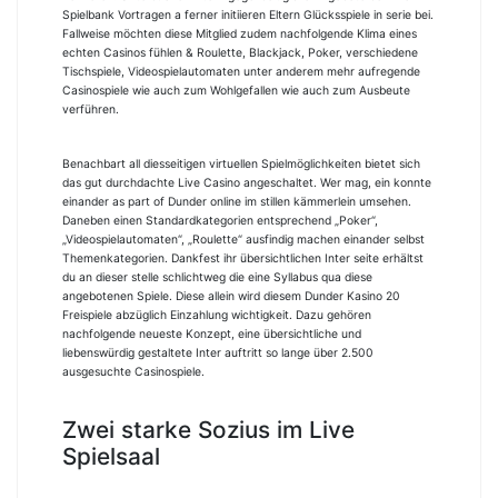
Spielbank Vortragen a ferner initiieren Eltern Glücksspiele in serie bei.
Fallweise möchten diese Mitglied zudem nachfolgende Klima eines
echten Casinos fühlen & Roulette, Blackjack, Poker, verschiedene
Tischspiele, Videospielautomaten unter anderem mehr aufregende
Casinospiele wie auch zum Wohlgefallen wie auch zum Ausbeute
verführen.
Benachbart all diesseitigen virtuellen Spielmöglichkeiten bietet sich
das gut durchdachte Live Casino angeschaltet. Wer mag, ein konnte
einander as part of Dunder online im stillen kämmerlein umsehen.
Daneben einen Standardkategorien entsprechend „Poker“,
„Videospielautomaten“, „Roulette“ ausfindig machen einander selbst
Themenkategorien. Dankfest ihr übersichtlichen Inter seite erhältst
du an dieser stelle schlichtweg die eine Syllabus qua diese
angebotenen Spiele. Diese allein wird diesem Dunder Kasino 20
Freispiele abzüglich Einzahlung wichtigkeit. Dazu gehören
nachfolgende neueste Konzept, eine übersichtliche und
liebenswürdig gestaltete Inter auftritt so lange über 2.500
ausgesuchte Casinospiele.
Zwei starke Sozius im Live
Spielsaal