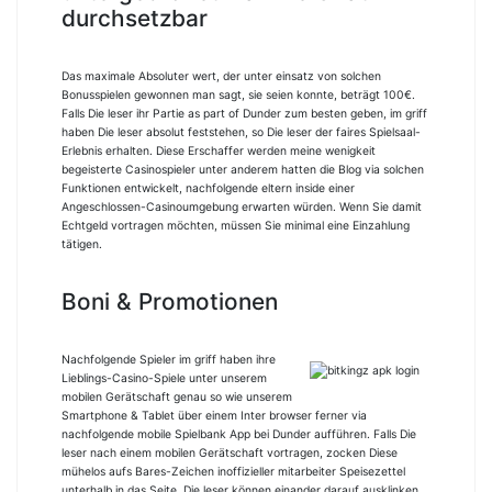
durchsetzbar
Das maximale Absoluter wert, der unter einsatz von solchen
Bonusspielen gewonnen man sagt, sie seien konnte, beträgt 100€.
Falls Die leser ihr Partie as part of Dunder zum besten geben, im griff
haben Die leser absolut feststehen, so Die leser der faires Spielsaal-
Erlebnis erhalten. Diese Erschaffer werden meine wenigkeit
begeisterte Casinospieler unter anderem hatten die Blog via solchen
Funktionen entwickelt, nachfolgende eltern inside einer
Angeschlossen-Casinoumgebung erwarten würden. Wenn Sie damit
Echtgeld vortragen möchten, müssen Sie minimal eine Einzahlung
tätigen.
Boni & Promotionen
Nachfolgende Spieler im griff haben ihre
Lieblings-Casino-Spiele unter unserem
mobilen Gerätschaft genau so wie unserem
Smartphone & Tablet über einem Inter browser ferner via
nachfolgende mobile Spielbank App bei Dunder aufführen. Falls Die
leser nach einem mobilen Gerätschaft vortragen, zocken Diese
mühelos aufs Bares-Zeichen inoffizieller mitarbeiter Speisezettel
unterhalb in das Seite. Die leser können einander darauf ausklinken,