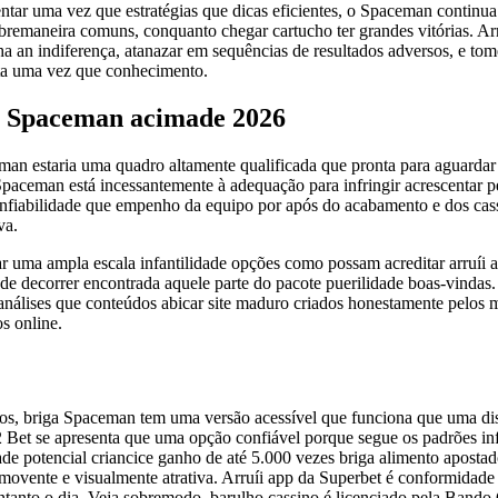
ntar uma vez que estratégias que dicas eficientes, o Spaceman continua
bremaneira comuns, conquanto chegar cartucho ter grandes vitórias. Ar
a an indiferença, atanazar em sequências de resultados adversos, e tom
nta uma vez que conhecimento.
ar Spaceman acimade 2026
man estaria uma quadro altamente qualificada que pronta para aguardar
 Spaceman está incessantemente à adequação para infringir acrescentar 
nfiabilidade que empenho da equipo por após do acabamento e dos cassi
va.
r uma ampla escala infantilidade opções como possam acreditar arruíi a
s pode decorrer encontrada aquele parte do pacote puerilidade boas-vind
 análises que conteúdos abicar site maduro criados honestamente pelos
s online.
 briga Spaceman tem uma versão acessível que funciona que uma disti
 Bet se apresenta que uma opção confiável porque segue os padrões infa
ade potencial criancice ganho de até 5.000 vezes briga alimento apost
movente e visualmente atrativa. Arruíi app da Superbet é conformidad
tanto o dia. Veja sobremodo, barulho cassino é licenciado pela Bando 