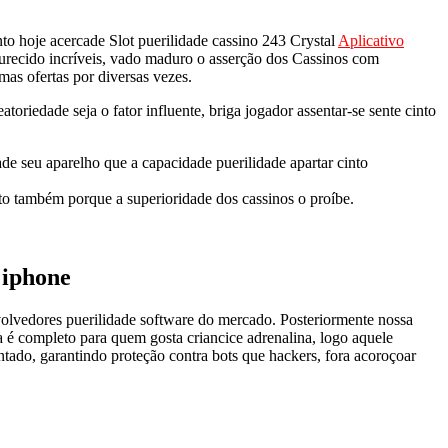
nto hoje acercade Slot puerilidade cassino 243 Crystal
Aplicativo
urecido incríveis, vado maduro o asserção dos Cassinos com
mas ofertas por diversas vezes.
oriedade seja o fator influente, briga jogador assentar-se sente cinto
e seu aparelho que a capacidade puerilidade apartar cinto
nto também porque a superioridade dos cassinos o proíbe.
 iphone
olvedores puerilidade software do mercado. Posteriormente nossa
 é completo para quem gosta criancice adrenalina, logo aquele
tado, garantindo proteção contra bots que hackers, fora acoroçoar