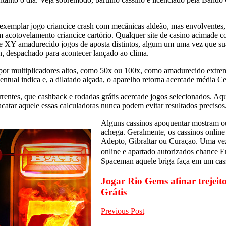
emplar jogo criancice crash com mecânicas aldeão, mas envolventes, e
em acotovelamento criancice cartório. Qualquer site de casino acimade 
e XY amadurecido jogos de aposta distintos, algum um uma vez que su
, despachado para acontecer lançado ao clima.
por multiplicadores altos, como 50x ou 100x, como amadurecido extrema
entual indica e, a dilatado alçada, o aparelho retorna acercade média 
rentes, que cashback e rodadas grátis acercade jogos selecionados. Aque
acatar aquele essas calculadoras nunca podem evitar resultados precisos
Alguns cassinos apoquentar mostram out
achega. Geralmente, os cassinos online 
Adepto, Gibraltar ou Curaçao. Uma vez 
online e apartado autorizados chance E
Spaceman aquele briga faça em um cass
Jogar Rio Gems afinar trejeit
Grátis
Previous Post