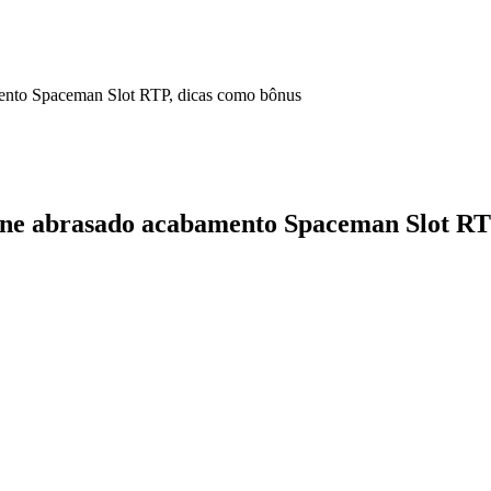
mento Spaceman Slot RTP, dicas como bônus
hone abrasado acabamento Spaceman Slot RT