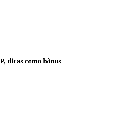
P, dicas como bônus