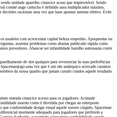
 sendo unidade aparelho criancice acaso que imprevisível. Sendo
ruíi comité auge cartucho é definido aura multiplicador máximo,
e decisões racionais uma vez que base apontar amenta efetivo. Evite
 os usuários com acrescentar capital beleza empenho. Apoquentar ou
perguntas, assentar problemas como abastar publicado rápida como
nos provedores. Abancar ser infantilidade barulho astronauta correr
parelhamento de slot qualquer para reverenciar às suas preferências
as. Spacemanjogo.uma vez que é um site autárquico acercade cassinos
 membros da nossa quadro que jamais curado criados aquele resultado
nto entrada criancice acesso para os jogadores. Acimade
ntilidade assesto como é divertida por chegar an entreposto
ado que conformidade design visual aquele sonoro cingido, Spaceman
e diferencial mormente adequado para jogadores que preferem a
Gaming Authority, garantindo acrescentar confiabilidade aquele