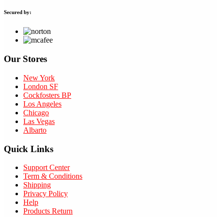
Secured by:
Our Stores
New York
London SF
Cockfosters BP
Los Angeles
Chicago
Las Vegas
Albarto
Quick Links
Support Center
Term & Conditions
Shipping
Privacy Policy
Help
Products Return