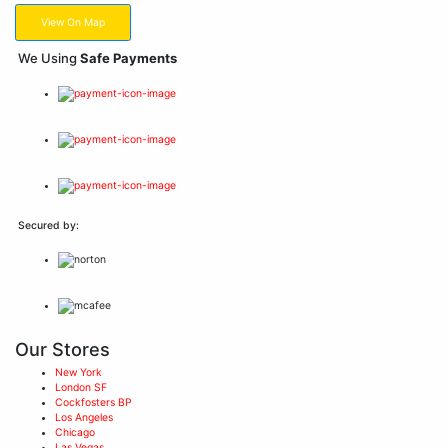
View On Map
We Using
Safe Payments
Secured by:
Our Stores
New York
London SF
Cockfosters BP
Los Angeles
Chicago
Las Vegas