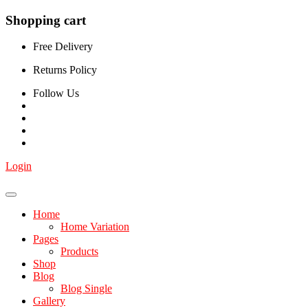
Shopping cart
Free Delivery
Returns Policy
Follow Us
Login
Home
Home Variation
Pages
Products
Shop
Blog
Blog Single
Gallery