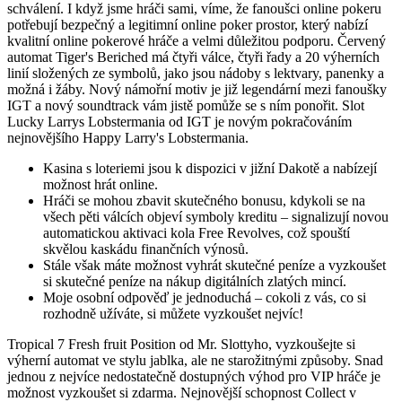
schválení. I když jsme hráči sami, víme, že fanoušci online pokeru
potřebují bezpečný a legitimní online poker prostor, který nabízí
kvalitní online pokerové hráče a velmi důležitou podporu. Červený
automat Tiger's Beriched má čtyři válce, čtyři řady a 20 výherních
linií složených ze symbolů, jako jsou nádoby s lektvary, panenky a
možná i žáby. Nový námořní motiv je již legendární mezi fanoušky
IGT a nový soundtrack vám jistě pomůže se s ním ponořit. Slot
Lucky Larrys Lobstermania od IGT je novým pokračováním
nejnovějšího Happy Larry's Lobstermania.
Kasina s loteriemi jsou k dispozici v jižní Dakotě a nabízejí
možnost hrát online.
Hráči se mohou zbavit skutečného bonusu, kdykoli se na
všech pěti válcích objeví symboly kreditu – signalizují novou
automatickou aktivaci kola Free Revolves, což spouští
skvělou kaskádu finančních výnosů.
Stále však máte možnost vyhrát skutečné peníze a vyzkoušet
si skutečné peníze na nákup digitálních zlatých mincí.
Moje osobní odpověď je jednoduchá – cokoli z vás, co si
rozhodně užíváte, si můžete vyzkoušet nejvíc!
Tropical 7 Fresh fruit Position od Mr. Slottyho, vyzkoušejte si
výherní automat ve stylu jablka, ale ne starožitnými způsoby. Snad
jednou z nejvíce nedostatečně dostupných výhod pro VIP hráče je
možnost vyzkoušet si zdarma. Nejnovější schopnost Collect v