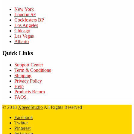
New York
London SF
Cockfosters BP
Los Angeles
Chicago
Las Vegas
Albarto
Quick Links
Support Center
Term & Conditions
Shipping
Privacy Policy
Help
Products Return
FAQS
© 2018
XpeedStudio
All Rights Reserved
Facebook
Twitter
Pinterest
Instagram