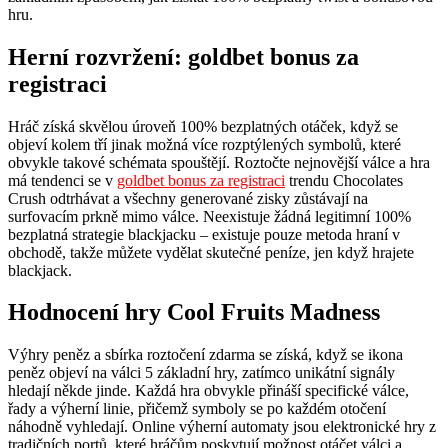
hru.
Herní rozvržení: goldbet bonus za
registraci
Hráč získá skvělou úroveň 100% bezplatných otáček, když se
objeví kolem tří jinak možná více rozptýlených symbolů, které
obvykle takové schémata spouštějí. Roztočte nejnovější válce a hra
má tendenci se v
goldbet bonus za registraci
trendu Chocolates
Crush odtrhávat a všechny generované zisky zůstávají na
surfovacím prkně mimo válce. Neexistuje žádná legitimní 100%
bezplatná strategie blackjacku – existuje pouze metoda hraní v
obchodě, takže můžete vydělat skutečné peníze, jen když hrajete
blackjack.
Hodnocení hry Cool Fruits Madness
Výhry peněz a sbírka roztočení zdarma se získá, když se ikona
peněz objeví na válci 5 základní hry, zatímco unikátní signály
hledají někde jinde. Každá hra obvykle přináší specifické válce,
řady a výherní linie, přičemž symboly se po každém otočení
náhodně vyhledají. Online výherní automaty jsou elektronické hry z
tradičních portů, které hráčům poskytují možnost otáčet válci a