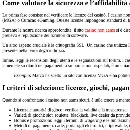
Come valutare la sicurezza e l’affidabilit
La prima fase consiste nel verificare le licenze del casinò. I casino n
(MGA) o Curacao eGaming. Queste licenze impongono standard di fair p
Durante la nostra ricerca approfondita, il sito
casino non aams
si è dis
prelievo e reputazione dei fornitori di software.
Un altro aspetto cruciale è la crittografia SSL. Un casino che utilizza
presente nella barra degli indirizzi.
Infine, leggi le recensioni degli utenti e le segnalazioni sui forum.
lamentele su ritardi nei pagamenti o su bonus non rispettati, è un chiar
Esempio
: Marco ha scelto un sito con licenza MGA e ha potuto p
I criteri di selezione: licenze, giochi, pag
Quando si confrontano i casino non aams sicuri, è utile tenere a mente
Licenza e autorità di gioco: verifica la validità e la trasparenza.
Varietà di giochi: slot, roulette, blackjack, live dealer da prov
Bonus e promozioni: leggi i termini di
wagering
e le limitazioni
Metodi di pagamento: carte, portafogli elettronici, criptovalute; 