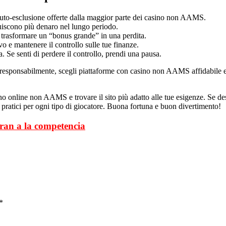
i auto‑esclusione offerte dalla maggior parte dei casino non AAMS.
uiscono più denaro nel lungo periodo.
trasformare un “bonus grande” in una perdita.
vo e mantenere il controllo sulle tue finanze.
. Se senti di perdere il controllo, prendi una pausa.
responsabilmente, scegli piattaforme con casino non AAMS affidabile e 
no online non AAMS e trovare il sito più adatto alle tue esigenze. Se de
li pratici per ogni tipo di giocatore. Buona fortuna e buon divertimento!
ran a la competencia
*