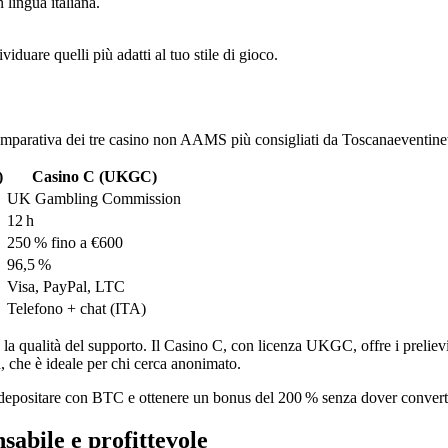
n lingua italiana.
viduare quelli più adatti al tuo stile di gioco.
comparativa dei tre casino non AAMS più consigliati da Toscanaeventine
)
Casino C (UKGC)
UK Gambling Commission
12 h
250 % fino a €600
96,5 %
Visa, PayPal, LTC
Telefono + chat (ITA)
 la qualità del supporto. Il Casino C, con licenza UKGC, offre i prelievi
, che è ideale per chi cerca anonimato.
a depositare con BTC e ottenere un bonus del 200 % senza dover convert
sabile e profittevole