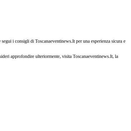
segui i consigli di Toscanaeventinews.It per una esperienza sicura e
sideri approfondire ulteriormente, visita Toscanaeventinews.It, la