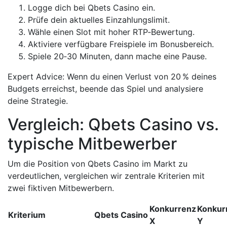
Logge dich bei Qbets Casino ein.
Prüfe dein aktuelles Einzahlungslimit.
Wähle einen Slot mit hoher RTP‑Bewertung.
Aktiviere verfügbare Freispiele im Bonusbereich.
Spiele 20‑30 Minuten, dann mache eine Pause.
Expert Advice: Wenn du einen Verlust von 20 % deines
Budgets erreichst, beende das Spiel und analysiere
deine Strategie.
Vergleich: Qbets Casino vs.
typische Mitbewerber
Um die Position von Qbets Casino im Markt zu
verdeutlichen, vergleichen wir zentrale Kriterien mit
zwei fiktiven Mitbewerbern.
Konkurrenz
Konkur
Kriterium
Qbets Casino
X
Y