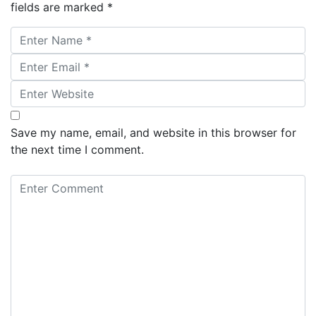
fields are marked
*
Save my name, email, and website in this browser for
the next time I comment.