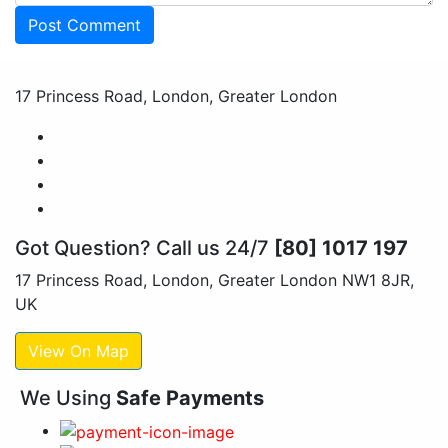
17 Princess Road, London, Greater London
Got Question? Call us 24/7
[80] 1017 197
17 Princess Road, London, Greater London NW1 8JR,
UK
View On Map
We Using
Safe Payments