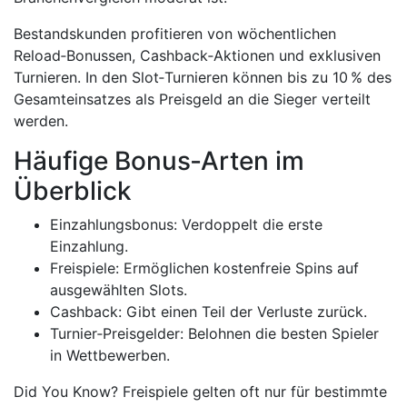
Bestandskunden profitieren von wöchentlichen
Reload‑Bonussen, Cashback‑Aktionen und exklusiven
Turnieren. In den Slot‑Turnieren können bis zu 10 % des
Gesamteinsatzes als Preisgeld an die Sieger verteilt
werden.
Häufige Bonus‑Arten im
Überblick
Einzahlungsbonus: Verdoppelt die erste
Einzahlung.
Freispiele: Ermöglichen kostenfreie Spins auf
ausgewählten Slots.
Cashback: Gibt einen Teil der Verluste zurück.
Turnier‑Preisgelder: Belohnen die besten Spieler
in Wettbewerben.
Did You Know? Freispiele gelten oft nur für bestimmte