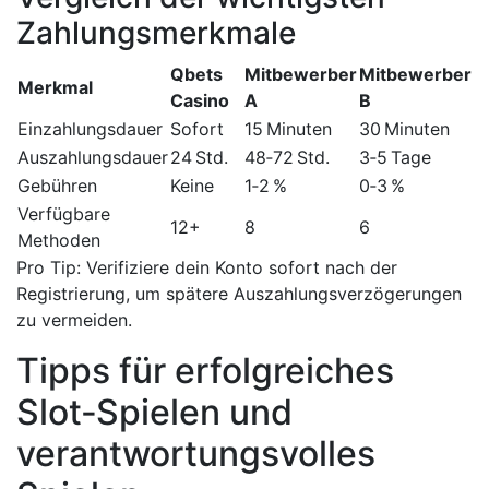
Zahlungsmerkmale
Qbets
Mitbewerber
Mitbewerber
Merkmal
Casino
A
B
Einzahlungsdauer
Sofort
15 Minuten
30 Minuten
Auszahlungsdauer
24 Std.
48‑72 Std.
3‑5 Tage
Gebühren
Keine
1‑2 %
0‑3 %
Verfügbare
12+
8
6
Methoden
Pro Tip: Verifiziere dein Konto sofort nach der
Registrierung, um spätere Auszahlungsverzögerungen
zu vermeiden.
Tipps für erfolgreiches
Slot‑Spielen und
verantwortungsvolles