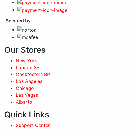
Secured by:
Our Stores
New York
London SF
Cockfosters BP
Los Angeles
Chicago
Las Vegas
Albarto
Quick Links
Support Center