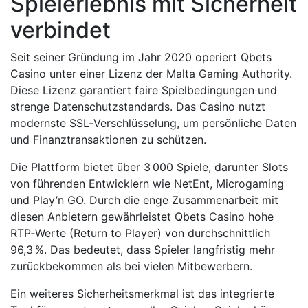
Spielerlebnis mit Sicherheit
verbindet
Seit seiner Gründung im Jahr 2020 operiert Qbets
Casino unter einer Lizenz der Malta Gaming Authority.
Diese Lizenz garantiert faire Spielbedingungen und
strenge Datenschutzstandards. Das Casino nutzt
modernste SSL‑Verschlüsselung, um persönliche Daten
und Finanztransaktionen zu schützen.
Die Plattform bietet über 3 000 Spiele, darunter Slots
von führenden Entwicklern wie NetEnt, Microgaming
und Play’n GO. Durch die enge Zusammenarbeit mit
diesen Anbietern gewährleistet Qbets Casino hohe
RTP‑Werte (Return to Player) von durchschnittlich
96,3 %. Das bedeutet, dass Spieler langfristig mehr
zurückbekommen als bei vielen Mitbewerbern.
Ein weiteres Sicherheitsmerkmal ist das integrierte