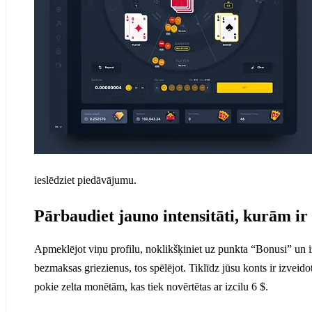
ieslēdziet piedāvājumu.
Pārbaudiet jauno intensitāti, kurām ir ļ
Apmeklējot viņu profilu, noklikšķiniet uz punkta “Bonusi” un izv
bezmaksas griezienus, tos spēlējot. Tiklīdz jūsu konts ir izvei
pokie zelta monētām, kas tiek novērtētas ar izcilu 6 $.