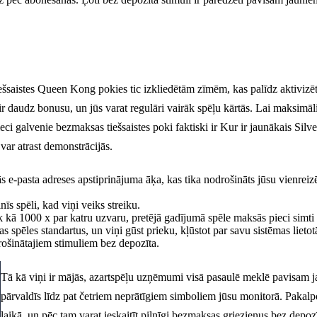
saistes Queen Kong pokies tic izkliedētām zīmēm, kas palīdz aktivizēt fi
 ir daudz bonusu, un jūs varat regulāri vairāk spēļu kārtās. Lai maksimā
Pieci galvenie bezmaksas tiešsaistes poki faktiski ir Kur ir jaunākais Si
var atrast demonstrācijās.
s e-pasta adreses apstiprinājuma āķa, kas tika nodrošināts jūsu vienreizē
s spēli, kad viņi veiks streiku.
rāk kā 1000 x par katru uzvaru, pretējā gadījumā spēle maksās pieci simti
s spēles standartus, un viņi gūst prieku, kļūstot par savu sistēmas lietotā
rošinātajiem stimuliem bez depozīta.
Tā kā viņi ir mājās, azartspēļu uzņēmumi visā pasaulē meklē pavisam j
pārvaldīs līdz pat četriem neprātīgiem simboliem jūsu monitorā. Pakalpo
laikā, un pēc tam varat ieskaitīt pilnīgi bezmaksas griezienus bez dep