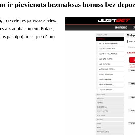
kam ir pievienots bezmaksas bonuss bez depoz
, jo izvēlēties pareizās spēles.
les aizrautības līmeni. Pokies,
 citus pakalpojumus, piemēram,