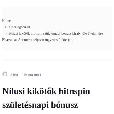
Home
Uncategorized
Nílusi kikötők hitnspin születésnapi bónusz királynője áttekintése
Élvezze az Aristocrat teljesen ingyenes Pokie-ját!
Admin
Uncategorized
Nílusi kikötők hitnspin
születésnapi bónusz