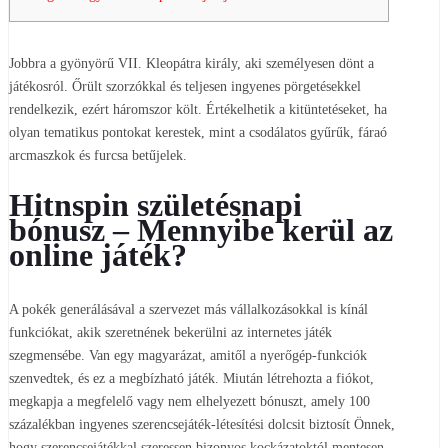
Jobbra a gyönyörű VII. Kleopátra király, aki személyesen dönt a
játékosról. Őrült szorzókkal és teljesen ingyenes pörgetésekkel
rendelkezik, ezért háromszor költ.
Értékelhetik a kitüntetéseket, ha
olyan tematikus pontokat kerestek, mint a csodálatos gyűrűk, fáraó
arcmaszkok és furcsa betűjelek.
Hitnspin születésnapi
bónusz – Mennyibe kerül az
online játék?
A pokék generálásával a szervezet más vállalkozásokkal is kínál
funkciókat, akik szeretnének bekerülni az internetes játék
szegmensébe. Van egy magyarázat, amitől a nyerőgép-funkciók
szenvedtek, és ez a megbízható játék. Miután létrehozta a fiókot,
megkapja a megfelelő vagy nem elhelyezett bónuszt, amely 100
százalékban ingyenes szerencsejáték-létesítési dolcsit biztosít Önnek,
hogy szerencsejátékkal szeressen bizonyos kockázatoktól mentesen.