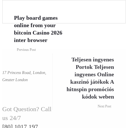
Play board games
online from your
bitcoin Casino 2026
inter browser
Previous Post
Teljesen ingyenes
Portok Teljesen
17 Princess Road, London,
ingyenes Online
Greater London
kaszinó játékok A
hitnspin promóciós
kódok weben
Next Post
Got Question? Call
us 24/7
[80] 1017 197