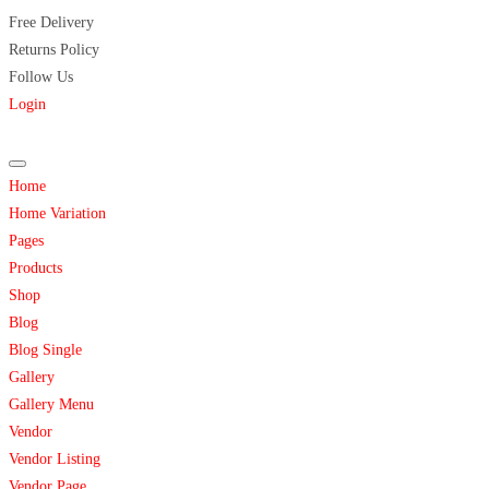
Free Delivery
Returns Policy
Follow Us
Login
Home
Home Variation
Pages
Products
Shop
Blog
Blog Single
Gallery
Gallery Menu
Vendor
Vendor Listing
Vendor Page