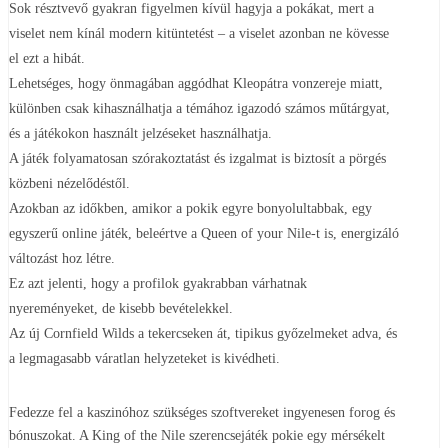
Sok résztvevő gyakran figyelmen kívül hagyja a pokákat, mert a
viselet nem kínál modern kitüntetést – a viselet azonban ne kövesse
el ezt a hibát.
Lehetséges, hogy önmagában aggódhat Kleopátra vonzereje miatt,
különben csak kihasználhatja a témához igazodó számos műtárgyat,
és a játékokon használt jelzéseket használhatja.
A játék folyamatosan szórakoztatást és izgalmat is biztosít a pörgés
közbeni nézelődéstől.
Azokban az időkben, amikor a pokik egyre bonyolultabbak, egy
egyszerű online játék, beleértve a Queen of your Nile-t is, energizáló
változást hoz létre.
Ez azt jelenti, hogy a profilok gyakrabban várhatnak
nyereményeket, de kisebb bevételekkel.
Az új Cornfield Wilds a tekercseken át, tipikus győzelmeket adva, és
a legmagasabb váratlan helyzeteket is kivédheti.
Fedezze fel a kaszinóhoz szükséges szoftvereket ingyenesen forog és
bónuszokat. A King of the Nile szerencsejáték pokie egy mérsékelt