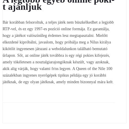
t ajánljuk
Bár korábban felsoroltuk, a teljes játék nem büszkélkedhet a legjobb
RTP-vel, és ez egy 1997-es pozíció online formája. Ez garantálja,
hogy a játékot valószínűleg érdemes lesz megtapasztalni. Mielőtt
elkezdené kipróbálni, javaslom, hogy próbálja meg a Nílus királya
kikötőit ingyenesen játszani a weboldalunkon található bemutató
űrlapon. Sőt, az online játék továbbra is egy régi pokies kifejezés,
amely tökéletesen a nosztalgiarajongóknak készült, vagy azoknak,
akik alig várják, hogy valami friss legyen. A Queen of the Nile 100
százalékban ingyenes nyerőgépek tipikus példája egy jó korábbi
játéknak, de egy olyan játéknak, amely minden bizonnyal mára kelt.