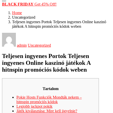
BLACK FRIDAY
Get 45% Off!
Home
Uncategorized
Teljesen ingyenes Portok Teljesen ingyenes Online kaszinó
játékok A hitnspin promóciós kódok weben
admin
Uncategorized
Teljesen ingyenes Portok Teljesen
ingyenes Online kaszinó játékok A
hitnspin promóciós kódok weben
Tartalom
Pokie Hosts Funkciók Mondták nekem –
hitnspin promóciós kódok
Legjobb jackpot pokik
Játék kiválasztása: Mire kell ügyelnie?