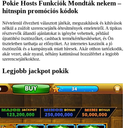
Pokie Hosts Funkciók Mondták nekem –
hitnspin promóciós kódok
Névtelenül élvezheti választott játékát, megszakítások és kihívások
nélkül a zsúfolt szerencsejáték-létesítmények emeleteiről. A tipikus
résztvevők állandó ajánlatokat is igénybe vehetnek, például
újratöltési ösztönzőket, cashback termékértékesítéseket, és Ön
tiszteletben tarthatja az előnyöket. Az internetes kaszinók a jó
ösztönzőik és a kampányaik miatt híresek. Akár otthon tartózkodik,
akár vezet, akár nyaral, néhány kattintással hozzáférhet a legjobb
szerencsejátékokhoz.
Legjobb jackpot pokik