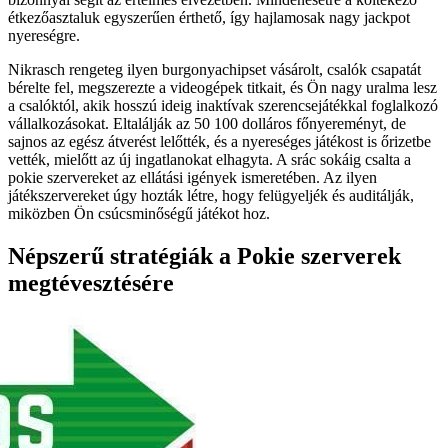
étkezőasztaluk egyszerűen érthető, így hajlamosak nagy jackpot
nyereségre.
Nikrasch rengeteg ilyen burgonyachipset vásárolt, csalók csapatát
bérelte fel, megszerezte a videogépek titkait, és Ön nagy uralma lesz
a csalóktól, akik hosszú ideig inaktívak szerencsejátékkal foglalkozó
vállalkozásokat. Eltalálják az 50 100 dolláros főnyereményt, de
sajnos az egész átverést lelőtték, és a nyereséges játékost is őrizetbe
vették, mielőtt az új ingatlanokat elhagyta. A srác sokáig csalta a
pokie szervereket az ellátási igények ismeretében. Az ilyen
játékszervereket úgy hozták létre, hogy felügyeljék és auditálják,
miközben Ön csúcsminőségű játékot hoz.
Népszerű stratégiák a Pokie szerverek
megtévesztésére