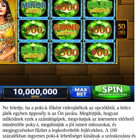
Ne feledje, ha a poki-k főként videojátékok az opciókból, a bölcs
játék egyben tippesély is az Ön javára. Megfejtjük, hogyan
működnek ezek a számítógépek, megvitatjuk az interneten elérhető
mindenféle poky-t, megdöntjük a jól ismert mítoszokat, és
megjegyzéseket fűzhet a legkedveltebb fejlécekhez. A 100
százalékban ingyenes poki-k lehetőséget kínálnak a szórakozásra és