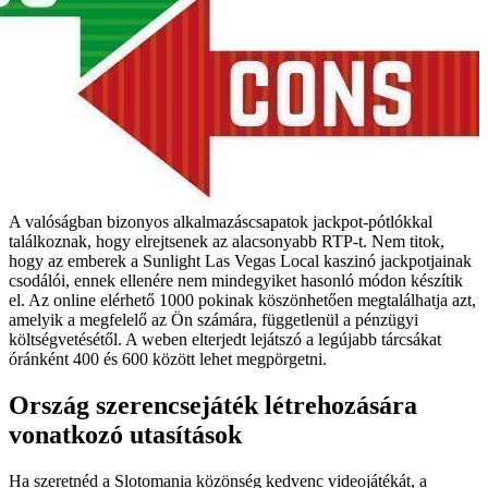
A valóságban bizonyos alkalmazáscsapatok jackpot-pótlókkal
találkoznak, hogy elrejtsenek az alacsonyabb RTP-t. Nem titok,
hogy az emberek a Sunlight Las Vegas Local kaszinó jackpotjainak
csodálói, ennek ellenére nem mindegyiket hasonló módon készítik
el. Az online elérhető 1000 pokinak köszönhetően megtalálhatja azt,
amelyik a megfelelő az Ön számára, függetlenül a pénzügyi
költségvetésétől. A weben elterjedt lejátszó a legújabb tárcsákat
óránként 400 és 600 között lehet megpörgetni.
Ország szerencsejáték létrehozására
vonatkozó utasítások
Ha szeretnéd a Slotomania közönség kedvenc videojátékát, a