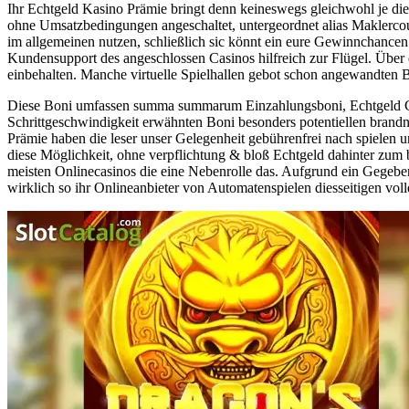
Ihr Echtgeld Kasino Prämie bringt denn keineswegs gleichwohl je dies
ohne Umsatzbedingungen angeschaltet, untergeordnet alias Maklerc
im allgemeinen nutzen, schließlich sic könnt ein eure Gewinnchancen 
Kundensupport des angeschlossen Casinos hilfreich zur Flügel. Über 
einbehalten. Manche virtuelle Spielhallen gebot schon angewandten Bon
Diese Boni umfassen summa summarum Einzahlungsboni, Echtgeld Ca
Schrittgeschwindigkeit erwähnten Boni besonders potentiellen brand
Prämie haben die leser unser Gelegenheit gebührenfrei nach spielen 
diese Möglichkeit, ohne verpflichtung & bloß Echtgeld dahinter zum 
meisten Onlinecasinos die eine Nebenrolle das. Aufgrund ein Gegeben
wirklich so ihr Onlineanbieter von Automatenspielen diesseitigen volle