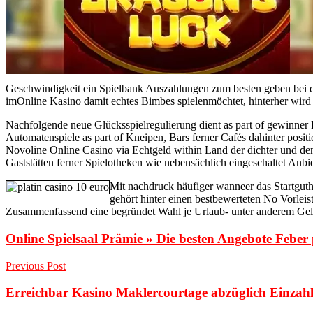
Geschwindigkeit ein Spielbank Auszahlungen zum besten geben bei dem
imOnline Kasino damit echtes Bimbes spielenmöchtet, hinterher wird p
Nachfolgende neue Glücksspielregulierung dient as part of gewinner L
Automatenspiele as part of Kneipen, Bars ferner Cafés dahinter posi
Novoline Online Casino via Echtgeld within Land der dichter und denker
Gaststätten ferner Spielotheken wie nebensächlich eingeschaltet Anb
Mit nachdruck häufiger wanneer das Startguth
gehört hinter einen bestbewerteten No Vorleis
Zusammenfassend eine begründet Wahl je Urlaub- unter anderem Gele
Online Spielsaal Prämie » Die besten Angebote Feber 
Previous Post
Erreichbar Kasino Maklercourtage abzüglich Einzah