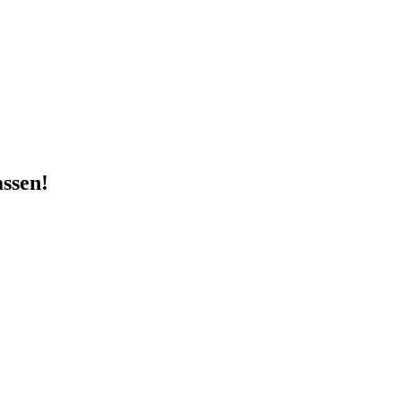
assen!