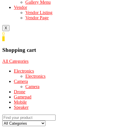
Gallery Menu
Vendor
Vendor Listing
Vendor Page
X
0
0
Shopping cart
All Categories
Electronics
Electronics
Camera
Camera
Drone
Gamepad
Mobile
Speaker