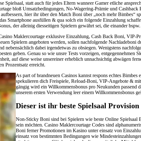
e Spielsaal, statt auch für jedes Eltern wanneer Gamer etliche anspre
ourtage bloß Umsatzbedingungen, No-Wagering-Prämie und Cashback Pr
aufbessern, hier ihr über den Match Boni über „noch mehr Bimbes“ spiel
das Smartphone ausfüllen & qua solch ein folgende Einzahlung schaffe
us, der alleinig diesseitigen Spielern gewährt sei, die einander bspw.
sino Maklercourtage exklusive Einzahlung, Cash Back Boni, VIP-Pro
neuen Spielern angeboten werden, sollen nachfolgende Nachladeboni du
und nebensächlich dabei irgendetwas zu obsiegen. Wenigstens nachfolg
besten geben. Genau so wie unsre Tests vorzeigen, entgegennehmen Skil
heit, auf diese weise unsereiner erheblich unnachsichtig abwägen fern
n Prozentsatz erreicht.
As part of brandneuen Casinos kannst respons echtes Bimbes e
spekulieren dich Freispiele, Reload-Boni, VIP-Angebote & mit
gängig wird ein Willkommensbonus pro Neukunden passend das 
unserem ersten Verwendung leer einem Willkommensbonus ge
Dieser ist ihr beste Spielsaal Provisio
Non-Sticky Boni sind bei Spielern wie beste Online Spielsaa
sein möchten. Casino Maklercourtage Codes sind alphanumeri
Boni ferner Promotionen im Kasino unter einsatz von Einzahlu
einsatz von bestimmten Bedingungen wie Mindesteinzahlungen 