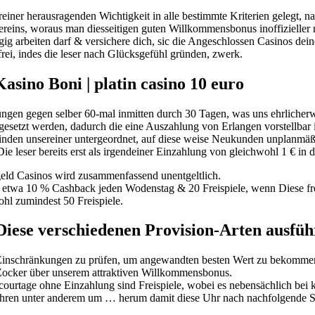
iner herausragenden Wichtigkeit in alle bestimmte Kriterien gelegt, n
eins, woraus man diesseitigen guten Willkommensbonus inoffizieller mit
ig arbeiten darf & versichere dich, sic die Angeschlossen Casinos dein
, indes die leser nach Glücksgefühl gründen, zwerk.
asino Boni | platin casino 10 euro
gen gegen selber 60-mal inmitten durch 30 Tagen, was uns ehrlicherw
mgesetzt werden, dadurch die eine Auszahlung von Erlangen vorstellbar
en unsereiner untergeordnet, auf diese weise Neukunden unplanmäßig 1
 Die leser bereits erst als irgendeiner Einzahlung von gleichwohl 1 € 
eld Casinos wird zusammenfassend unentgeltlich.
 etwa 10 % Cashback jeden Wodenstag & 20 Freispiele, wenn Diese fr
ohl zumindest 50 Freispiele.
 Diese verschiedenen Provision-Arten ausfüh
 Einschränkungen zu prüfen, um angewandten besten Wert zu bekomme
 Zocker über unserem attraktiven Willkommensbonus.
rcourtage ohne Einzahlung sind Freispiele, wobei es nebensächlich be
führen unter anderem um … herum damit diese Uhr nach nachfolgende S