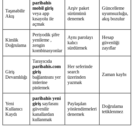
paribahis
mobil giriş
Arşiv paket
Güncelleme
Taşınabilir
veya app
sürümünü
uyumsuzluğu,
Akış
kısayolu ile
denemek
akış bozulur
açmak
Periyodik şifre
Aynı parolayı
Hesap
Kimlik
yenileme ,
kalıcı
güvenliği
Doğrulama
zengin
sürdürmek
zayıflar
kombinasyonlar
Tarayıcıda
paribahis.com
Her seferinde
Giriş
giriş
search
Zaman kaybı
Devamlılığı
bağlantısını yer
üzerinden
imlerine
yazmak
pinlemek
paribahis yeni
Yeni
giriş
sayfasını
Paylaşılan
Doğrulama
Kullanıcı
güvenilir
yönlendirmeleri
tetiklenmez
Kaydı
kanallardan
denemek
kullanmak