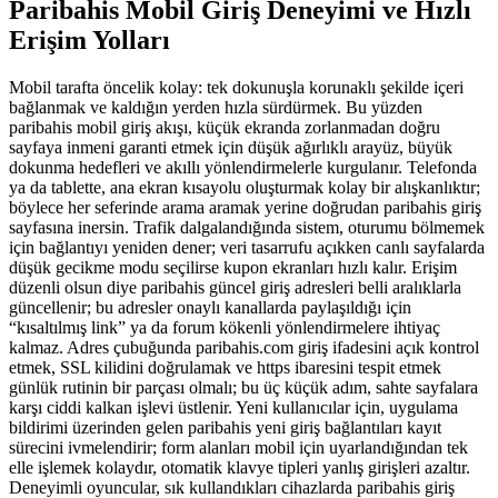
Paribahis Mobil Giriş Deneyimi ve Hızlı
Erişim Yolları
Mobil tarafta öncelik kolay: tek dokunuşla korunaklı şekilde içeri
bağlanmak ve kaldığın yerden hızla sürdürmek. Bu yüzden
paribahis mobil giriş akışı, küçük ekranda zorlanmadan doğru
sayfaya inmeni garanti etmek için düşük ağırlıklı arayüz, büyük
dokunma hedefleri ve akıllı yönlendirmelerle kurgulanır. Telefonda
ya da tablette, ana ekran kısayolu oluşturmak kolay bir alışkanlıktır;
böylece her seferinde arama aramak yerine doğrudan paribahis giriş
sayfasına inersin. Trafik dalgalandığında sistem, oturumu bölmemek
için bağlantıyı yeniden dener; veri tasarrufu açıkken canlı sayfalarda
düşük gecikme modu seçilirse kupon ekranları hızlı kalır. Erişim
düzenli olsun diye paribahis güncel giriş adresleri belli aralıklarla
güncellenir; bu adresler onaylı kanallarda paylaşıldığı için
“kısaltılmış link” ya da forum kökenli yönlendirmelere ihtiyaç
kalmaz. Adres çubuğunda paribahis.com giriş ifadesini açık kontrol
etmek, SSL kilidini doğrulamak ve https ibaresini tespit etmek
günlük rutinin bir parçası olmalı; bu üç küçük adım, sahte sayfalara
karşı ciddi kalkan işlevi üstlenir. Yeni kullanıcılar için, uygulama
bildirimi üzerinden gelen paribahis yeni giriş bağlantıları kayıt
sürecini ivmelendirir; form alanları mobil için uyarlandığından tek
elle işlemek kolaydır, otomatik klavye tipleri yanlış girişleri azaltır.
Deneyimli oyuncular, sık kullandıkları cihazlarda paribahis giriş