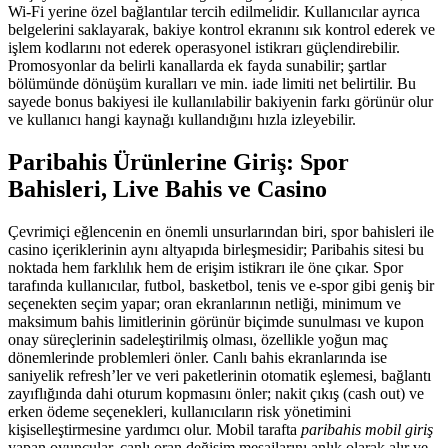
Wi-Fi yerine özel bağlantılar tercih edilmelidir. Kullanıcılar ayrıca
belgelerini saklayarak, bakiye kontrol ekranını sık kontrol ederek ve
işlem kodlarını not ederek operasyonel istikrarı güçlendirebilir.
Promosyonlar da belirli kanallarda ek fayda sunabilir; şartlar
bölümünde dönüşüm kuralları ve min. iade limiti net belirtilir. Bu
sayede bonus bakiyesi ile kullanılabilir bakiyenin farkı görünür olur
ve kullanıcı hangi kaynağı kullandığını hızla izleyebilir.
Paribahis Ürünlerine Giriş: Spor
Bahisleri, Live Bahis ve Casino
Çevrimiçi eğlencenin en önemli unsurlarından biri, spor bahisleri ile
casino içeriklerinin aynı altyapıda birleşmesidir; Paribahis sitesi bu
noktada hem farklılık hem de erişim istikrarı ile öne çıkar. Spor
tarafında kullanıcılar, futbol, basketbol, tenis ve e-spor gibi geniş bir
seçenekten seçim yapar; oran ekranlarının netliği, minimum ve
maksimum bahis limitlerinin görünür biçimde sunulması ve kupon
onay süreçlerinin sadeleştirilmiş olması, özellikle yoğun maç
dönemlerinde problemleri önler. Canlı bahis ekranlarında ise
saniyelik refresh’ler ve veri paketlerinin otomatik eşlemesi, bağlantı
zayıflığında dahi oturum kopmasını önler; nakit çıkış (cash out) ve
erken ödeme seçenekleri, kullanıcıların risk yönetimini
kişiselleştirmesine yardımcı olur. Mobil tarafta
paribahis mobil giriş
yapan oyuncular, canlı oran değişim mesajlarını anlık olarak alır ve