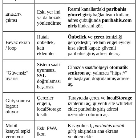
Resmî kanallardaki
paribahis
Eski yer imi
404/403
güncel giriş
bağlantısını kullan;
ya da bozuk
çıktısı
adres çubuğunda
paribahis.com
yönlendirme
giriş
ifadesini gör.
Hatalı
Önbellek ve çerez
temizliği
Beyaz ekran
önbellek,
gerçekleştir; reklam engelleyiciyi
/ loop
katı
kısa süreli kapat; güvenli
eklentiler
paribahis giriş adresi ile aç.
Sistem saati
Cihazda saat/bölgeyi
otomatik
uyumsuz,
“Güvensiz”
senkron
aç; yalnızca “https://”
SSL
uyarısı
ile başlayan doğrulanmış adrese
doğrulaması
aç.
başarısız
Çerezler
Tarayıcıda çerez ve
localStorage
Giriş sonrası
engelli,
izinlerini aç; güvenli site whitelist
logout
localStorage
ekle; paribahis giriş adresi
oluyor
kısıtlı
üzerinden oturum aç.
Mobil
Kısayolu sil;
paribahis mobil
Eski PWA
kısayol tepki
giriş
akışından ana ekrana
ikon
vermiyor
yeniden ekle.