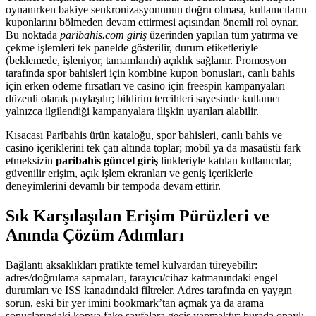
oynanırken bakiye senkronizasyonunun doğru olması, kullanıcıların
kuponlarını bölmeden devam ettirmesi açısından önemli rol oynar.
Bu noktada
paribahis.com giriş
üzerinden yapılan tüm yatırma ve
çekme işlemleri tek panelde gösterilir, durum etiketleriyle
(beklemede, işleniyor, tamamlandı) açıklık sağlanır. Promosyon
tarafında spor bahisleri için kombine kupon bonusları, canlı bahis
için erken ödeme fırsatları ve casino için freespin kampanyaları
düzenli olarak paylaşılır; bildirim tercihleri sayesinde kullanıcı
yalnızca ilgilendiği kampanyalara ilişkin uyarıları alabilir.
Kısacası Paribahis ürün kataloğu, spor bahisleri, canlı bahis ve
casino içeriklerini tek çatı altında toplar; mobil ya da masaüstü fark
etmeksizin
paribahis güncel giriş
linkleriyle katılan kullanıcılar,
güvenilir erişim, açık işlem ekranları ve geniş içeriklerle
deneyimlerini devamlı bir tempoda devam ettirir.
Sık Karşılaşılan Erişim Pürüzleri ve
Anında Çözüm Adımları
Bağlantı aksaklıkları pratikte temel kulvardan türeyebilir:
adres/doğrulama sapmaları, tarayıcı/cihaz katmanındaki engel
durumları ve ISS kanadındaki filtreler. Adres tarafında en yaygın
sorun, eski bir yer imini bookmark’tan açmak ya da arama
sonuçlarındaki kopya fake sayfalara geçiş yapmaktır; burada onaylı