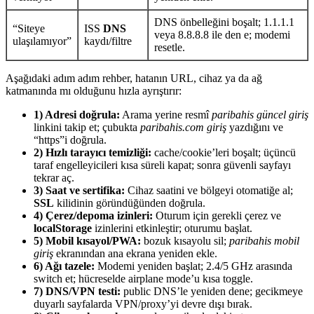
DNS önbelleğini boşalt; 1.1.1.1
“Siteye
ISS
DNS
veya 8.8.8.8 ile den e; modemi
ulaşılamıyor”
kaydı/filtre
resetle.
Aşağıdaki adım adım rehber, hatanın URL, cihaz ya da ağ
katmanında mı olduğunu hızla ayrıştırır:
1) Adresi doğrula:
Arama yerine resmî
paribahis güncel giriş
linkini takip et; çubukta
paribahis.com giriş
yazdığını ve
“https”i doğrula.
2) Hızlı tarayıcı temizliği:
cache/cookie’leri boşalt; üçüncü
taraf engelleyicileri kısa süreli kapat; sonra güvenli sayfayı
tekrar aç.
3) Saat ve sertifika:
Cihaz saatini ve bölgeyi otomatiğe al;
SSL
kilidinin göründüğünden doğrula.
4) Çerez/depoma izinleri:
Oturum için gerekli çerez ve
localStorage
izinlerini etkinleştir; oturumu başlat.
5) Mobil kısayol/PWA:
bozuk kısayolu sil;
paribahis mobil
giriş
ekranından ana ekrana yeniden ekle.
6) Ağı tazele:
Modemi yeniden başlat; 2.4/5 GHz arasında
switch et; hücreselde airplane mode’u kısa toggle.
7) DNS/VPN testi:
public DNS’le yeniden dene; gecikmeye
duyarlı sayfalarda VPN/proxy’yi devre dışı bırak.