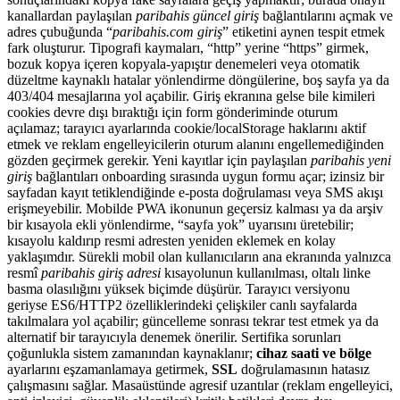
kanallardan paylaşılan
paribahis güncel giriş
bağlantılarını açmak ve
adres çubuğunda “
paribahis.com giriş
” etiketini aynen tespit etmek
fark oluşturur. Tipografi kaymaları, “http” yerine “https” girmek,
bozuk kopya içeren kopyala-yapıştır denemeleri veya otomatik
düzeltme kaynaklı hatalar yönlendirme döngülerine, boş sayfa ya da
403/404 mesajlarına yol açabilir. Giriş ekranına gelse bile kimileri
cookies devre dışı bıraktığı için form gönderiminde oturum
açılamaz; tarayıcı ayarlarında cookie/localStorage haklarını aktif
etmek ve reklam engelleyicilerin oturum alanını engellemediğinden
gözden geçirmek gerekir. Yeni kayıtlar için paylaşılan
paribahis yeni
giriş
bağlantıları onboarding sırasında uygun formu açar; izinsiz bir
sayfadan kayıt tetiklendiğinde e-posta doğrulaması veya SMS akışı
erişmeyebilir. Mobilde PWA ikonunun geçersiz kalması ya da arşiv
bir kısayola ekli yönlendirme, “sayfa yok” uyarısını üretebilir;
kısayolu kaldırıp resmi adresten yeniden eklemek en kolay
yaklaşımdır. Sürekli mobil olan kullanıcıların ana ekranında yalnızca
resmî
paribahis giriş adresi
kısayolunun kullanılması, oltalı linke
basma olasılığını yüksek biçimde düşürür. Tarayıcı versiyonu
geriyse ES6/HTTP2 özelliklerindeki çelişkiler canlı sayfalarda
takılmalara yol açabilir; güncelleme sonrası tekrar test etmek ya da
alternatif bir tarayıcıyla denemek önerilir. Sertifika sorunları
çoğunlukla sistem zamanından kaynaklanır;
cihaz saati ve bölge
ayarlarını eşzamanlamaya getirmek,
SSL
doğrulamasının hatasız
çalışmasını sağlar. Masaüstünde agresif uzantılar (reklam engelleyici,