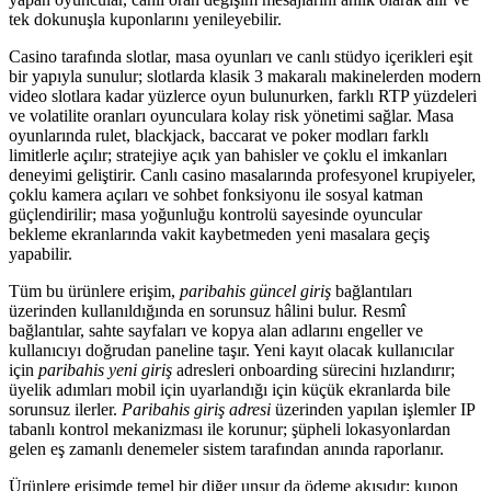
tek dokunuşla kuponlarını yenileyebilir.
Casino tarafında slotlar, masa oyunları ve canlı stüdyo içerikleri eşit
bir yapıyla sunulur; slotlarda klasik 3 makaralı makinelerden modern
video slotlara kadar yüzlerce oyun bulunurken, farklı RTP yüzdeleri
ve volatilite oranları oyunculara kolay risk yönetimi sağlar. Masa
oyunlarında rulet, blackjack, baccarat ve poker modları farklı
limitlerle açılır; stratejiye açık yan bahisler ve çoklu el imkanları
deneyimi geliştirir. Canlı casino masalarında profesyonel krupiyeler,
çoklu kamera açıları ve sohbet fonksiyonu ile sosyal katman
güçlendirilir; masa yoğunluğu kontrolü sayesinde oyuncular
bekleme ekranlarında vakit kaybetmeden yeni masalara geçiş
yapabilir.
Tüm bu ürünlere erişim,
paribahis güncel giriş
bağlantıları
üzerinden kullanıldığında en sorunsuz hâlini bulur. Resmî
bağlantılar, sahte sayfaları ve kopya alan adlarını engeller ve
kullanıcıyı doğrudan paneline taşır. Yeni kayıt olacak kullanıcılar
için
paribahis yeni giriş
adresleri onboarding sürecini hızlandırır;
üyelik adımları mobil için uyarlandığı için küçük ekranlarda bile
sorunsuz ilerler.
Paribahis giriş adresi
üzerinden yapılan işlemler IP
tabanlı kontrol mekanizması ile korunur; şüpheli lokasyonlardan
gelen eş zamanlı denemeler sistem tarafından anında raporlanır.
Ürünlere erişimde temel bir diğer unsur da ödeme akışıdır; kupon