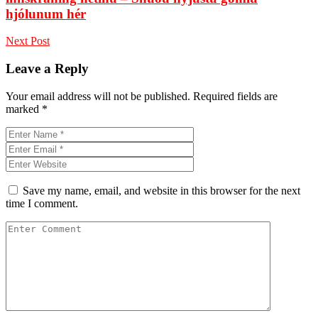
hjólunum hér
Next Post
Leave a Reply
Your email address will not be published.
Required fields are
marked
*
Save my name, email, and website in this browser for the next
time I comment.