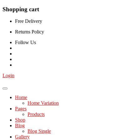
Shopping cart
Free Delivery
Returns Policy
Follow Us
Login
Home
Home Variation
Pages
Products
Shop
Blog
Blog Single
Gallery