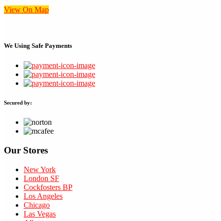
View On Map
We Using
Safe Payments
Secured by:
Our Stores
New York
London SF
Cockfosters BP
Los Angeles
Chicago
Las Vegas