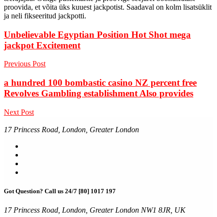
proovida, et võita üks kuuest jackpotist. Saadaval on kolm lisatsüklit
ja neli fikseeritud jackpotti.
Unbelievable Egyptian Position Hot Shot mega
jackpot Excitement
Previous Post
a hundred 100 bombastic casino NZ percent free
Revolves Gambling establishment Also provides
Next Post
17 Princess Road, London, Greater London
Got Question? Call us 24/7
[80] 1017 197
17 Princess Road, London, Greater London NW1 8JR, UK