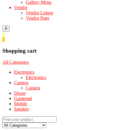
Gallery Menu
Vendor
Vendor Listing
Vendor Page
X
0
0
Shopping cart
All Categories
Electronics
Electronics
Camera
Camera
Drone
Gamepad
Mobile
Speaker