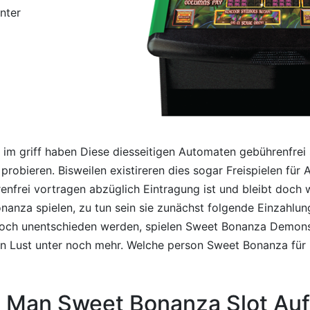
nter
im griff haben Diese diesseitigen Automaten gebührenfrei spi
probieren. Bisweilen existireren dies sogar Freispielen f
frei vortragen abzüglich Eintragung ist und bleibt doch
anza spielen, zu tun sein sie zunächst folgende Einzahlun
doch unentschieden werden, spielen Sweet Bonanza Demonst
n Lust unter noch mehr. Welche person Sweet Bonanza für 
t Man Sweet Bonanza Slot Auf