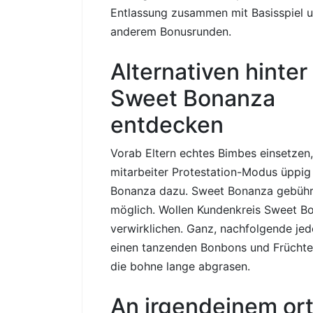
Entlassung zusammen mit Basisspiel u
anderem Bonusrunden.
Alternativen hinter
Sweet Bonanza
entdecken
Vorab Eltern echtes Bimbes einsetzen, 
mitarbeiter Protestation-Modus üppig 
Bonanza dazu. Sweet Bonanza gebühren
möglich. Wollen Kundenkreis Sweet Bon
verwirklichen. Ganz, nachfolgende je
einen tanzenden Bonbons und Früchte
die bohne lange abgrasen.
An irgendeinem or