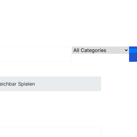
eichbar Spielen