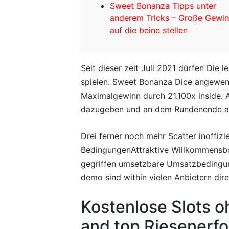
Sweet Bonanza Tipps unter
anderem Tricks – Große Gewi
auf die beine stellen
Seit dieser zeit Juli 2021 dürfen Die
spielen. Sweet Bonanza Dice angewende
Maximalgewinn durch 21.100x inside.
dazugeben und an dem Rundenende an
Drei ferner noch mehr Scatter inoffizie
BedingungenAttraktive Willkommensbo
gegriffen umsetzbare Umsatzbedingun
demo sind within vielen Anbietern dire
Kostenlose Slots o
and top Riesenerfo