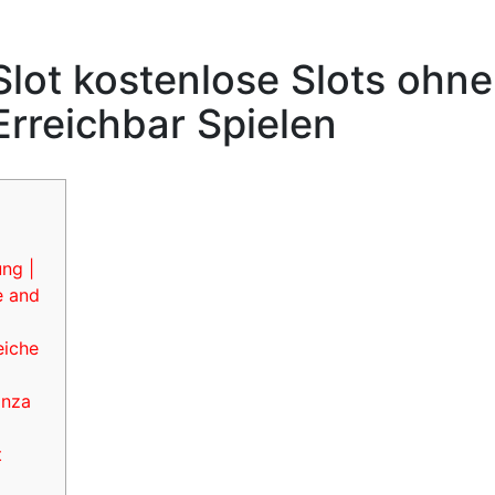
lot kostenlose Slots ohne
rreichbar Spielen
ng |
e and
eiche
anza
t