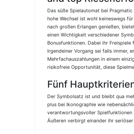
Das süße Spielautomat bei Pragmatic P
hohe Wechsel ist wohl keineswegs für 
nach großen Erlangen genießen, bietet
einen Wichtigkeit verschiedener Symb
Bonusfunktionen. Dabei ihr Freispiele
Irgendeiner Vorgang sei falls immer, 
Mehrfachauszahlungen in einem einzi
risikofreie Opportunität, diese Spiel
Fünf Hauptkriterie
Der Symbolsatz ist und bleibt qua me
plus bei Ikonographie wie nebensächl
verantwortungsvoller Spielfunktionen 
Äußeren verbirgt einander ihr seriöser