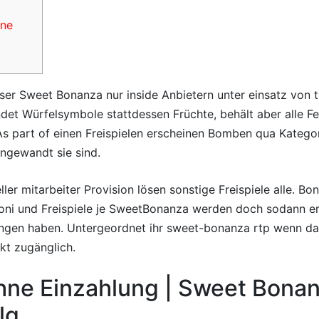
nne
 leser Sweet Bonanza nur inside Anbietern unter einsatz von
t Würfelsymbole stattdessen Früchte, behält aber alle Fea
As part of einen Freispielen erscheinen Bomben qua Kategor
gewandt sie sind.
ller mitarbeiter Provision lösen sonstige Freispiele alle. B
ni und Freispiele je SweetBonanza werden doch sodann erh
gen haben. Untergeordnet ihr sweet-bonanza rtp wenn das
kt zugänglich.
hne Einzahlung | Sweet Bonanz
lg