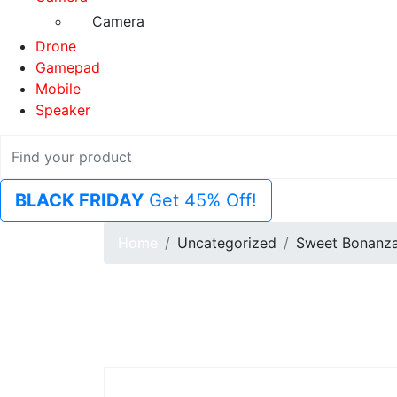
Camera
Drone
Gamepad
Mobile
Speaker
BLACK FRIDAY
Get 45% Off!
Home
Uncategorized
Sweet Bonanza 