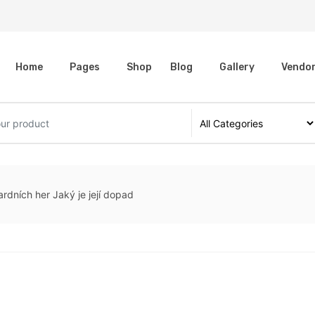
Home
Pages
Shop
Blog
Gallery
Vendo
rdních her Jaký je její dopad