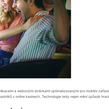
likacemi a webovými stránkami optimalizovanými pro mobilní zařízení
u účastníků v online kasinech. Technologie tedy nejen mění způsob hran