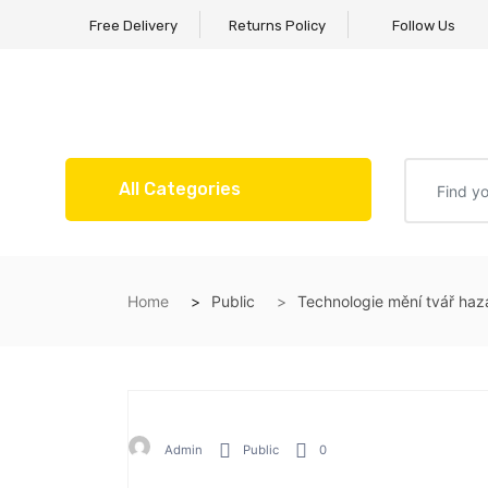
Free Delivery
Returns Policy
Follow Us
All Categories
Home
Public
Technologie mění tvář haza
Admin
Public
0