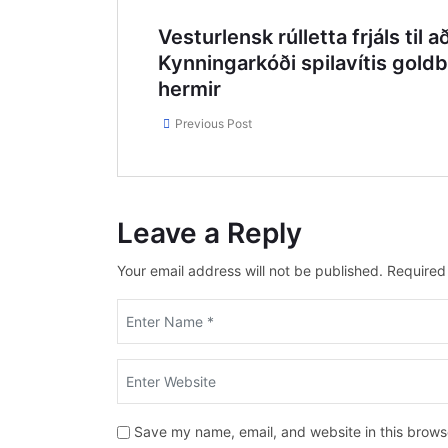
Vesturlensk rúlletta frjáls til a
Kynningarkóði spilavítis gold
hermir
Previous Post
Leave a Reply
Your email address will not be published.
Required
Save my name, email, and website in this brows