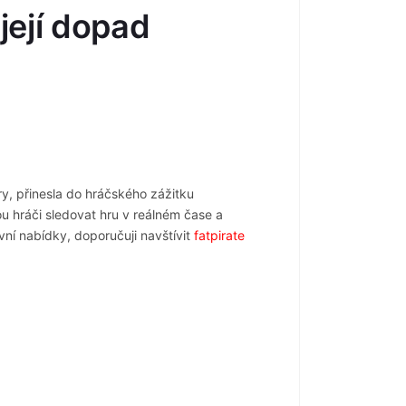
její dopad
ry, přinesla do hráčského zážitku
ou hráči sledovat hru v reálném čase a
ní nabídky, doporučuji navštívit
fatpirate