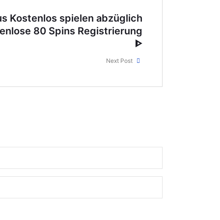
us Kostenlos spielen abzüglich
enlose 80 Spins Registrierung
ᐈ
Next Post