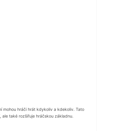
 mohou hráči hrát kdykoliv a kdekoliv. Tato
í, ale také rozšiřuje hráčskou základnu.