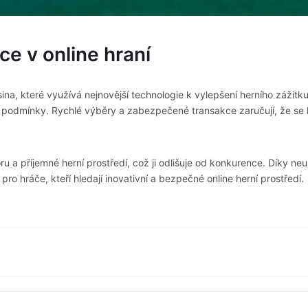
ce v online hraní
ina, které využívá nejnovější technologie k vylepšení herního zážitk
ní podmínky. Rychlé výběry a zabezpečené transakce zaručují, že se
u a příjemné herní prostředí, což ji odlišuje od konkurence. Díky n
ro hráče, kteří hledají inovativní a bezpečné online herní prostředí.