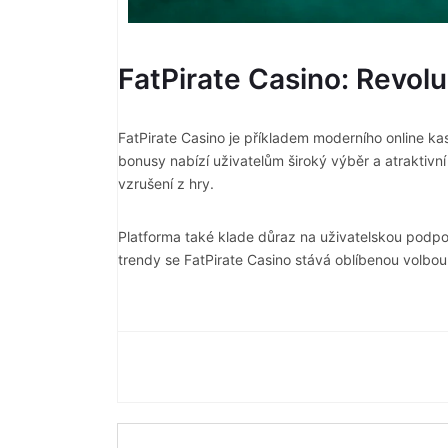
FatPirate Casino: Revolu
FatPirate Casino je příkladem moderního online kas
bonusy nabízí uživatelům široký výběr a atraktiv
vzrušení z hry.
Platforma také klade důraz na uživatelskou podpor
trendy se FatPirate Casino stává oblíbenou volbou p