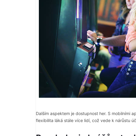
Dalším aspektem je dostupnost her. S mobilními ap
flexibilita láká stále více lidí, což vede k nárůst