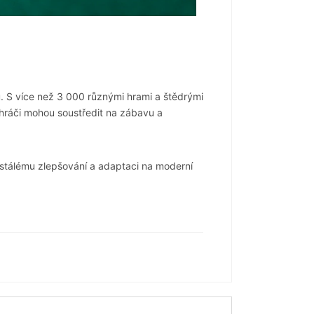
u. S více než 3 000 různými hrami a štědrými
 hráči mohou soustředit na zábavu a
eustálému zlepšování a adaptaci na moderní