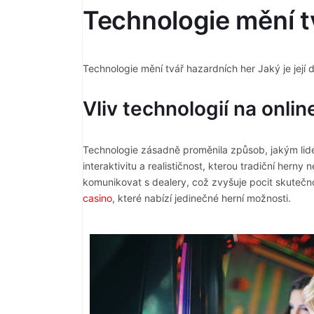
Technologie mění tv
Technologie mění tvář hazardních her Jaký je její
Vliv technologií na onlin
Technologie zásadně proměnila způsob, jakým lidé h
interaktivitu a realističnost, kterou tradiční he
komunikovat s dealery, což zvyšuje pocit skutečno
casino
, které nabízí jedinečné herní možnosti.