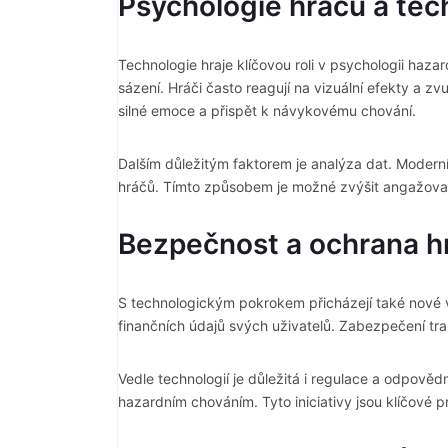
Psychologie hráčů a tec
Technologie hraje klíčovou roli v psychologii haza
sázení. Hráči často reagují na vizuální efekty a zv
silné emoce a přispět k návykovému chování.
Dalším důležitým faktorem je analýza dat. Moderní 
hráčů. Tímto způsobem je možné zvýšit angažovan
Bezpečnost a ochrana h
S technologickým pokrokem přicházejí také nové vý
finančních údajů svých uživatelů. Zabezpečení tra
Vedle technologií je důležitá i regulace a odpově
hazardním chováním. Tyto iniciativy jsou klíčové p