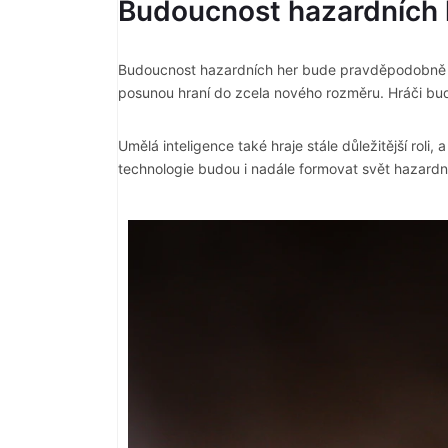
Budoucnost hazardních 
Budoucnost hazardních her bude pravděpodobně určen
posunou hraní do zcela nového rozměru. Hráči bud
Umělá inteligence také hraje stále důležitější roli
technologie budou i nadále formovat svět hazardní