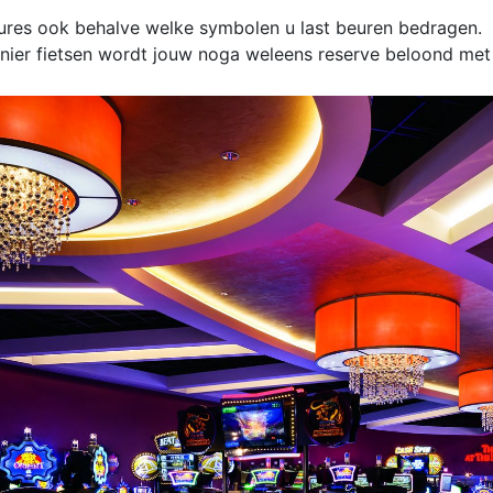
tures ook behalve welke symbolen u last beuren bedragen.
anier fietsen wordt jouw noga weleens reserve beloond met 