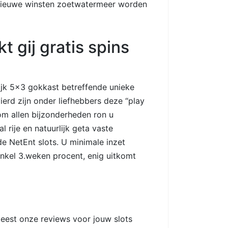
 nieuwe winsten zoetwatermeer worden
 gij gratis spins
ijk 5×3 gokkast betreffende unieke
ierd zijn onder liefhebbers deze “play
 om allen bijzonderheden ron u
l rije en natuurlijk geta vaste
e NetEnt slots. U minimale inzet
enkel 3.weken procent, enig uitkomt
eest onze reviews voor jouw slots