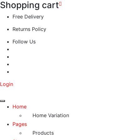
Shopping cart
Free Delivery
Returns Policy
Follow Us
Login
Home
Home Variation
Pages
Products