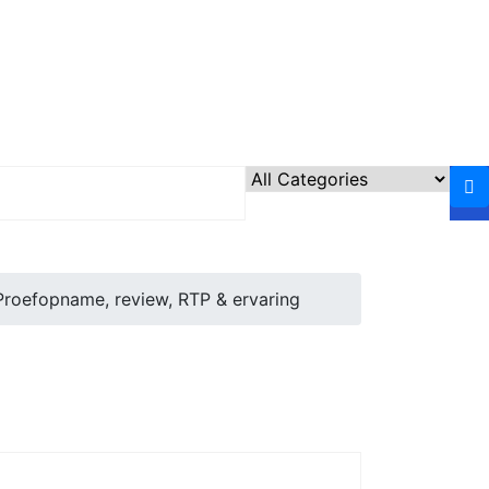
Proefopname, review, RTP & ervaring