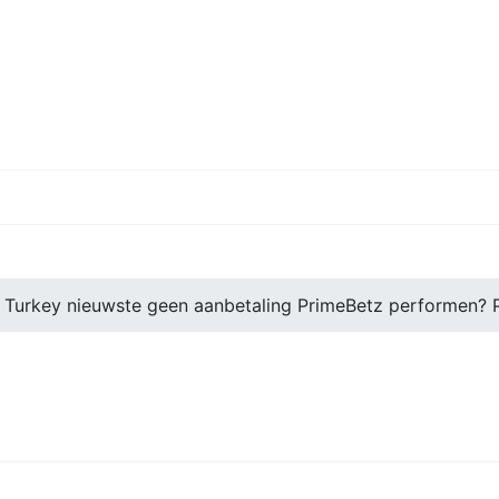
k Turkey nieuwste geen aanbetaling PrimeBetz performen? 