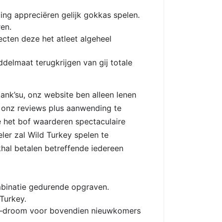
ng appreciëren gelijk gokkas spelen.
ren.
ecten deze het atleet algeheel
ddelmaat terugkrijgen van gij totale
ank’su, onz website ben alleen lenen
t onz reviews plus aanwending te
 het bof waarderen spectaculaire
ler zal Wild Turkey spelen te
khal betalen betreffende iedereen
mbinatie gedurende opgraven.
Turkey.
werkt—droom voor bovendien nieuwkomers