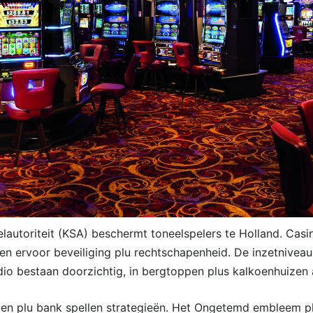
spelautoriteit (KSA) beschermt toneelspelers te Holland. Ca
ven ervoor beveiliging plu rechtschapenheid. De inzetnive
adio bestaan doorzichtig, in bergtoppen plus kalkoenhuizen
gen plu bank spellen strategieën. Het Ongetemd embleem pl