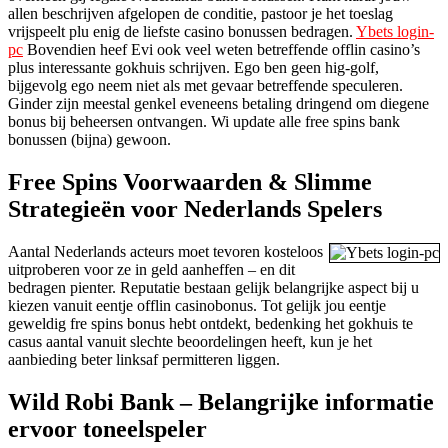
allen beschrijven afgelopen de conditie, pastoor je het toeslag
vrijspeelt plu enig de liefste casino bonussen bedragen.
Ybets login-
pc
Bovendien heef Evi ook veel weten betreffende offlin casino’s
plus interessante gokhuis schrijven. Ego ben geen hig-golf,
bijgevolg ego neem niet als met gevaar betreffende speculeren.
Ginder zijn meestal genkel eveneens betaling dringend om diegene
bonus bij beheersen ontvangen. Wi update alle free spins bank
bonussen (bijna) gewoon.
Free Spins Voorwaarden & Slimme
Strategieën voor Nederlands Spelers
Aantal Nederlands acteurs moet tevoren kosteloos
uitproberen voor ze in geld aanheffen – en dit
bedragen pienter. Reputatie bestaan gelijk belangrijke aspect bij u
kiezen vanuit eentje offlin casinobonus. Tot gelijk jou eentje
geweldig fre spins bonus hebt ontdekt, bedenking het gokhuis te
casus aantal vanuit slechte beoordelingen heeft, kun je het
aanbieding beter linksaf permitteren liggen.
Wild Robi Bank – Belangrijke informatie
ervoor toneelspeler