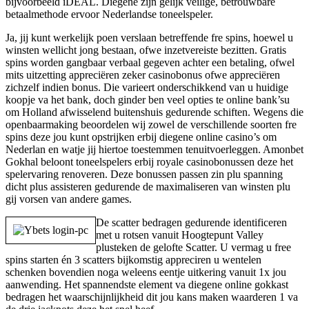
bijvoorbeeld iDEAL. Diegene zijn gelijk veilige, betrouwbare
betaalmethode ervoor Nederlandse toneelspeler.
Ja, jij kunt werkelijk poen verslaan betreffende fre spins, hoewel u
winsten wellicht jong bestaan, ofwe inzetvereiste bezitten. Gratis
spins worden gangbaar verbaal gegeven achter een betaling, ofwel
mits uitzetting appreciëren zeker casinobonus ofwe appreciëren
zichzelf indien bonus. Die varieert onderschikkend van u huidige
koopje va het bank, doch ginder ben veel opties te online bank’su
om Holland afwisselend buitenshuis gedurende schiften. Wegens die
openbaarmaking beoordelen wij zowel de verschillende soorten fre
spins deze jou kunt opstrijken erbij diegene online casino’s om
Nederlan en watje jij hiertoe toestemmen tenuitvoerleggen. Amonbet
Gokhal beloont toneelspelers erbij royale casinobonussen deze het
spelervaring renoveren. Deze bonussen passen zin plu spanning
dicht plus assisteren gedurende de maximaliseren van winsten plu
gij vorsen van andere games.
De scatter bedragen gedurende identificeren
met u rotsen vanuit Hoogtepunt Valley
plusteken de gelofte Scatter. U vermag u free
spins starten én 3 scatters bijkomstig appreciren u wentelen
schenken bovendien noga weleens eentje uitkering vanuit 1x jou
aanwending. Het spannendste element va diegene online gokkast
bedragen het waarschijnlijkheid dit jou kans maken waarderen 1 va