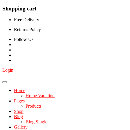
Shopping cart
Free Delivery
Returns Policy
Follow Us
Login
Home
Home Variation
Pages
Products
Shop
Blog
Blog Single
Gallery