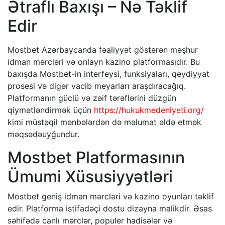
Ətraflı Baxışı – Nə Təklif
Edir
Mostbet Azərbaycanda fəaliyyət göstərən məşhur
idman mərcləri və onlayn kazino platformasıdır. Bu
baxışda Mostbet-in interfeysi, funksiyaları, qeydiyyat
prosesi və digər vacib meyarları araşdıracağıq.
Platformanın güclü və zəif tərəflərini düzgün
qiymətləndirmək üçün
https://hukukmedeniyeti.org/
kimi müstəqil mənbələrdən də məlumat əldə etmək
məqsədəuyğundur.
Mostbet Platformasının
Ümumi Xüsusiyyətləri
Mostbet geniş idman mərcləri və kazino oyunları təklif
edir. Platforma istifadəçi dostu dizayna malikdir. Əsas
səhifədə canlı mərclər, populer hadisələr və