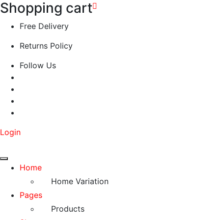
Shopping cart
Free Delivery
Returns Policy
Follow Us
Login
Home
Home Variation
Pages
Products