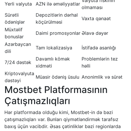
Valyuta riskinin
Yerli valyuta
AZN ilə əməliyyatlar
olmaması
Sürətli
Depozitlərin dərhal
Vaxta qənaət
ödənişlər
köçürülməsi
Müxtəlif
Daimi promosyonlar
Əlavə dəyər
bonuslar
Azərbaycan
Tam lokalizasiya
İstifadə asanlığı
dili
Davamlı kömək
Problemlərin tez
7/24 dəstək
xidməti
həlli
Kriptovalyuta
Müasir ödəniş üsulu
Anonimlik və sürət
dəstəyi
Mostbet Platformasının
Çatışmazlıqları
Hər platformada olduğu kimi, Mostbet-in də bəzi
çatışmazlıqları var. Bunları qiymətləndirmək tarafsız
baxış üçün vacibdir. Əsas çətinliklər bəzi regionlarda