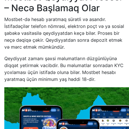
– Necə Başlamaq Olar
Mostbet-də hesab yaratmaq sürətli və asandır.
İstifadəçilər telefon nömrəsi, elektron poçt və ya sosial
şəbəkə vasitəsilə qeydiyyatdan keçə bilər. Proses bir
neçə dəqiqə çəkir. Qeydiyyatdan sonra depozit etmək
və mərc etmək mümkündür.
Qeydiyyat zamanı şəxsi məlumatların düzgünlüyünə
diqqət yetirmək vacibdir. Bu məlumatlar sonradan KYC
yoxlaması üçün istifadə oluna bilər. Mostbet hesabı
yaratmaq üçün minimum yaş həddi 18-dir.