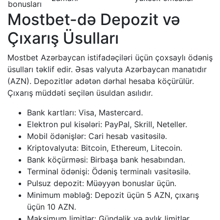
bonusları
Mostbet-də Depozit və
Çıxarış Üsulları
Mostbet Azərbaycan istifadəçiləri üçün çoxsaylı ödəniş
üsulları təklif edir. Əsas valyuta Azərbaycan manatıdır
(AZN). Depozitlər adətən dərhal hesaba köçürülür.
Çıxarış müddəti seçilən üsuldan asılıdır.
Bank kartları: Visa, Mastercard.
Elektron pul kisələri: PayPal, Skrill, Neteller.
Mobil ödənişlər: Cari hesab vasitəsilə.
Kriptovalyuta: Bitcoin, Ethereum, Litecoin.
Bank köçürməsi: Birbaşa bank hesabından.
Terminal ödənişi: Ödəniş terminalı vasitəsilə.
Pulsuz depozit: Müəyyən bonuslar üçün.
Minimum məbləğ: Depozit üçün 5 AZN, çıxarış
üçün 10 AZN.
Maksimum limitlər: Gündəlik və aylık limitlər