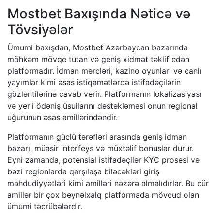
Mostbet Baxışında Nəticə və
Tövsiyələr
Ümumi baxışdan, Mostbet Azərbaycan bazarında
möhkəm mövqe tutan və geniş xidmət təklif edən
platformadır. İdman mərcləri, kazino oyunları və canlı
yayımlar kimi əsas istiqamətlərdə istifadəçilərin
gözləntilərinə cavab verir. Platformanın lokalizasiyası
və yerli ödəniş üsullarını dəstəkləməsi onun regional
uğurunun əsas amillərindəndir.
Platformanın güclü tərəfləri arasında geniş idman
bazarı, müasir interfeys və müxtəlif bonuslar durur.
Eyni zamanda, potensial istifadəçilər KYC prosesi və
bəzi regionlarda qarşılaşa biləcəkləri giriş
məhdudiyyətləri kimi amilləri nəzərə almalıdırlar. Bu cür
amillər bir çox beynəlxalq platformada mövcud olan
ümumi təcrübələrdir.