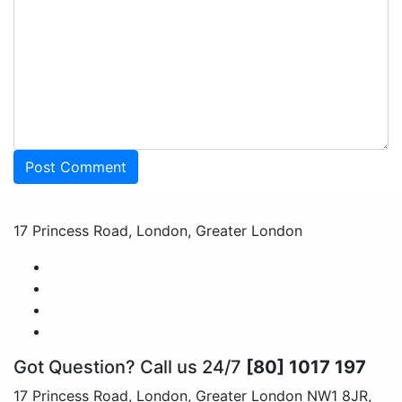
17 Princess Road, London, Greater London
Got Question? Call us 24/7
[80] 1017 197
17 Princess Road, London, Greater London NW1 8JR,