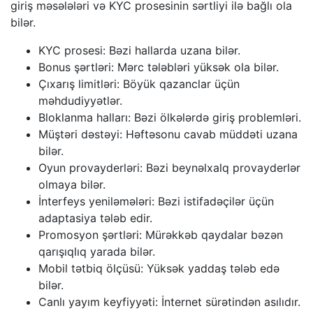
giriş məsələləri və KYC prosesinin sərtliyi ilə bağlı ola
bilər.
KYC prosesi: Bəzi hallarda uzana bilər.
Bonus şərtləri: Mərc tələbləri yüksək ola bilər.
Çıxarış limitləri: Böyük qazanclar üçün
məhdudiyyətlər.
Bloklanma halları: Bəzi ölkələrdə giriş problemləri.
Müştəri dəstəyi: Həftəsonu cavab müddəti uzana
bilər.
Oyun provayderləri: Bəzi beynəlxalq provayderlər
olmaya bilər.
İnterfeys yeniləmələri: Bəzi istifadəçilər üçün
adaptasiya tələb edir.
Promosyon şərtləri: Mürəkkəb qaydalar bəzən
qarışıqlıq yarada bilər.
Mobil tətbiq ölçüsü: Yüksək yaddaş tələb edə
bilər.
Canlı yayım keyfiyyəti: İnternet sürətindən asılıdır.