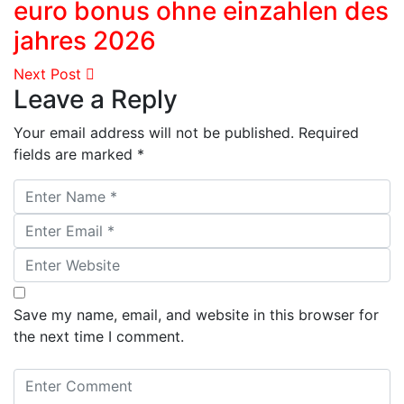
euro bonus ohne einzahlen des
jahres 2026
Next Post
Leave a Reply
Your email address will not be published.
Required
fields are marked
*
Save my name, email, and website in this browser for
the next time I comment.