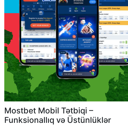
Mostbet Mobil Tətbiqi –
Funksionallıq və Üstünlüklər