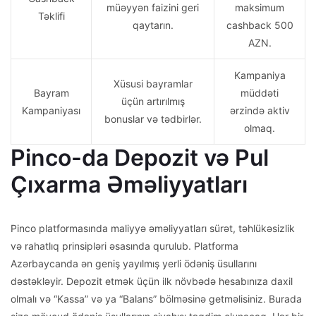
müəyyən faizini geri
maksimum
Təklifi
qaytarın.
cashback 500
AZN.
Kampaniya
Xüsusi bayramlar
Bayram
müddəti
üçün artırılmış
Kampaniyası
ərzində aktiv
bonuslar və tədbirlər.
olmaq.
Pinco-da Depozit və Pul
Çıxarma Əməliyyatları
Pinco platformasında maliyyə əməliyyatları sürət, təhlükəsizlik
və rahatlıq prinsipləri əsasında qurulub. Platforma
Azərbaycanda ən geniş yayılmış yerli ödəniş üsullarını
dəstəkləyir. Depozit etmək üçün ilk növbədə hesabınıza daxil
olmalı və “Kassa” və ya “Balans” bölməsinə getməlisiniz. Burada