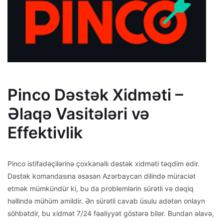
Pinco Dəstək Xidməti –
Əlaqə Vasitələri və
Effektivlik
Pinco istifadəçilərinə çoxkanallı dəstək xidməti təqdim edir.
Dəstək komandasına əsasən Azərbaycan dilində müraciət
etmək mümkündür ki, bu da problemlərin sürətli və dəqiq
həllində mühüm amildir. Ən sürətli cavab üsulu adətən onlayn
söhbətdir, bu xidmət 7/24 fəaliyyət göstərə bilər. Bundan əlavə,