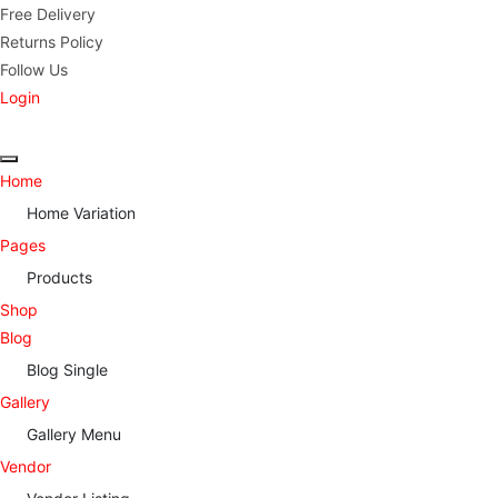
Free Delivery
Returns Policy
Follow Us
Login
Home
Home Variation
Pages
Products
Shop
Blog
Blog Single
Gallery
Gallery Menu
Vendor