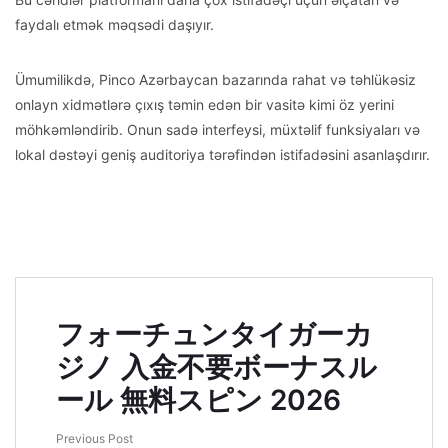
faydalı etmək məqsədi daşıyır.
Ümumilikdə, Pinco Azərbaycan bazarında rahat və təhlükəsiz
onlayn xidmətlərə çıxış təmin edən bir vasitə kimi öz yerini
möhkəmləndirib. Onun sadə interfeysi, müxtəlif funksiyaları və
lokal dəstəyi geniş auditoriya tərəfindən istifadəsini asanlaşdırır.
フォーチュンタイガーカ
ジノ 入金不要ボーナスル
ール 無料スピン 2026
Previous Post