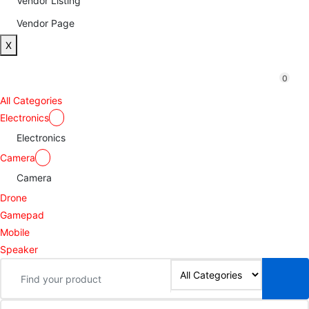
Vendor Listing
Vendor Page
X
0
All Categories
Electronics
Electronics
Camera
Camera
Drone
Gamepad
Mobile
Speaker