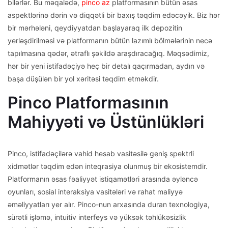
bilərlər. Bu məqalədə,
pinco az
platformasının bütün əsas
aspektlərinə dərin və diqqətli bir baxış təqdim edəcəyik. Biz hər
bir mərhələni, qeydiyyatdan başlayaraq ilk depozitin
yerləşdirilməsi və platformanın bütün lazımlı bölmələrinin necə
tapılmasına qədər, ətraflı şəkildə araşdıracağıq. Məqsədimiz,
hər bir yeni istifadəçiyə heç bir detalı qaçırmadan, aydın və
başa düşülən bir yol xəritəsi təqdim etməkdir.
Pinco Platformasının
Mahiyyəti və Üstünlükləri
Pinco, istifadəçilərə vahid hesab vasitəsilə geniş spektrli
xidmətlər təqdim edən inteqrasiya olunmuş bir ekosistemdir.
Platformanın əsas fəaliyyət istiqamətləri arasında əyləncə
oyunları, sosial interaksiya vasitələri və rahat maliyyə
əməliyyatları yer alır. Pinco-nun arxasında duran texnologiya,
sürətli işləmə, intuitiv interfeys və yüksək təhlükəsizlik