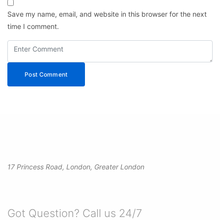
Save my name, email, and website in this browser for the next
time I comment.
17 Princess Road, London, Greater London
Got Question? Call us 24/7